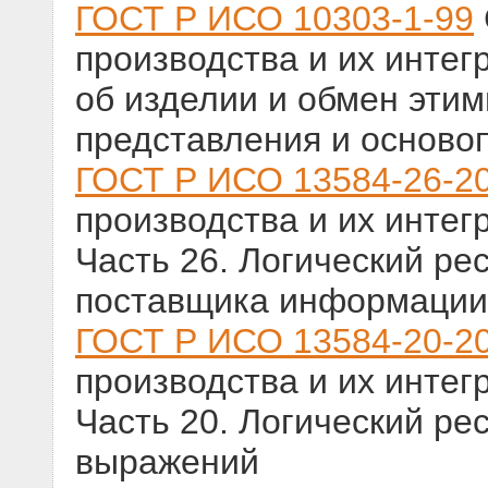
ГОСТ Р ИСО 10303-1-99
производства и их инте
об изделии и обмен эти
представления и основ
ГОСТ Р ИСО 13584-26-2
производства и их интег
Часть 26. Логический ре
поставщика информации
ГОСТ Р ИСО 13584-20-2
производства и их интег
Часть 20. Логический ре
выражений