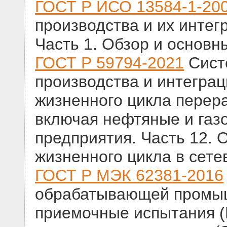
ГОСТ Р ИСО 13584-1-20
производства и их интег
Часть 1. Обзор и основ
ГОСТ Р 59794-2021
Сист
производства и интеграц
жизненного цикла перер
включая нефтяные и газ
предприятия. Часть 12. 
жизненного цикла в сете
ГОСТ Р МЭК 62381-2016
обрабатывающей промыш
приемочные испытания (