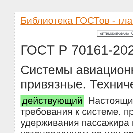
Библиотека ГОСТов - гл
ГОСТ Р 70161-20
Системы авиацион
привязные. Технич
действующий
Настоящий
требования к системе, 
удерживания пассажира и