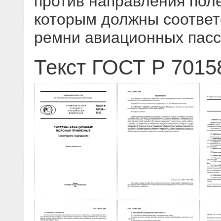
против направления поле
которым должны соответ
ремни авиационных пасс
Текст ГОСТ Р 7015