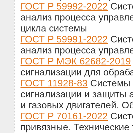
ГОСТ Р 59992-2022
Сист
анализ процесса управл
цикла системы
ГОСТ Р 59991-2022
Сист
анализ процесса управл
ГОСТ Р МЭК 62682-2019
сигнализации для обра
ГОСТ 11928-83
Системы 
сигнализации и защиты 
и газовых двигателей. О
ГОСТ Р 70161-2022
Сист
привязные. Технические