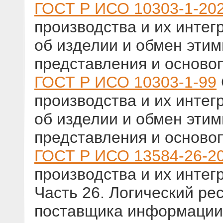
ГОСТ Р ИСО 10303-1-20
производства и их инте
об изделии и обмен эти
представления и основ
ГОСТ Р ИСО 10303-1-99
производства и их инте
об изделии и обмен эти
представления и основ
ГОСТ Р ИСО 13584-26-2
производства и их интег
Часть 26. Логический ре
поставщика информации