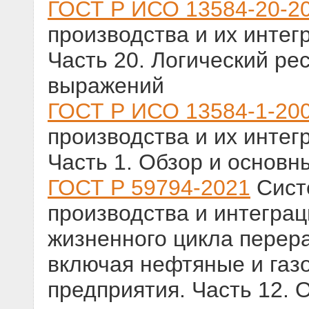
ГОСТ Р ИСО 13584-20-2
производства и их интег
Часть 20. Логический ре
выражений
ГОСТ Р ИСО 13584-1-20
производства и их интег
Часть 1. Обзор и основ
ГОСТ Р 59794-2021
Сист
производства и интеграц
жизненного цикла перер
включая нефтяные и газ
предприятия. Часть 12. 