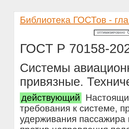
Библиотека ГОСТов - гл
ГОСТ Р 70158-20
Системы авиацион
привязные. Технич
действующий
Настоящий
требования к системе, 
удерживания пассажира в