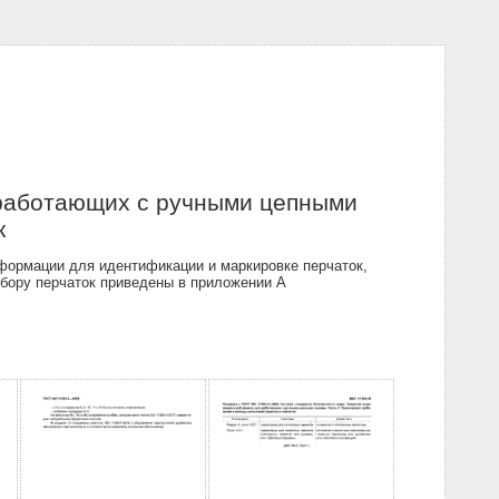
 работающих с ручными цепными
к
нформации для идентификации и маркировке перчаток,
ыбору перчаток приведены в приложении А