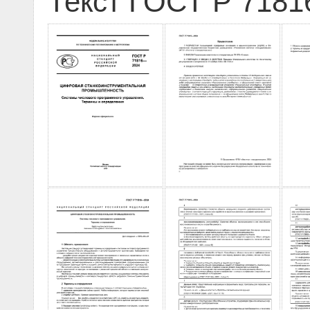
Текст ГОСТ Р 7181