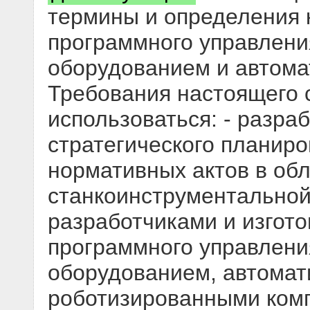
термины и определения 
программного управлени
оборудованием и автом
Требования настоящего 
использоваться: - разра
стратегического планир
нормативных актов в об
станкоинструментальной
разработчиками и изгот
программного управлени
оборудованием, автома
роботизированными ком