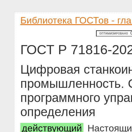
Библиотека ГОСТов - гл
ГОСТ Р 71816-20
Цифровая станкои
промышленность. 
программного упра
определения
действующий
Настоящий