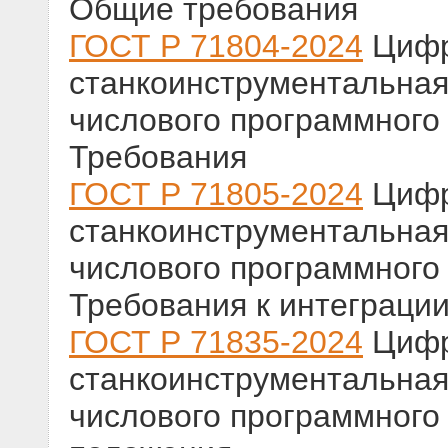
Общие требования
ГОСТ Р 71804-2024
Цифр
станкоинструментальна
числового программного 
Требования
ГОСТ Р 71805-2024
Цифр
станкоинструментальна
числового программного 
Требования к интеграци
ГОСТ Р 71835-2024
Цифр
станкоинструментальна
числового программного