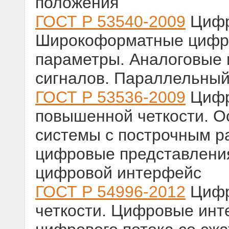
положения
ГОСТ Р 53540-2009
Цифр
Широкоформатные цифр
параметры. Аналоговые 
сигналов. Параллельны
ГОСТ Р 53536-2009
Цифр
повышенной четкости. 
системы с построчным р
цифровые представлени
цифровой интерфейс
ГОСТ Р 54996-2012
Цифр
четкости. Цифровые инт