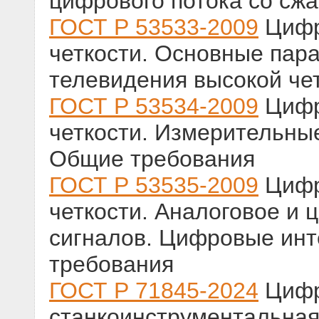
цифрового потока со сж
ГОСТ Р 53533-2009
Цифр
четкости. Основные пар
телевидения высокой че
ГОСТ Р 53534-2009
Цифр
четкости. Измерительны
Общие требования
ГОСТ Р 53535-2009
Цифр
четкости. Аналоговое и
сигналов. Цифровые инт
требования
ГОСТ Р 71845-2024
Цифр
станкоинструментальна