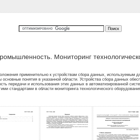
ромышленность. Мониторинг технологическо
оложения применительно к устройствам сбора данных, используемым дл
ы основные понятия в указанной области. Устройства сбора данных обе
сть передачи и использования этих данных в автоматизированной систе
гими стандартами в области мониторинга технологического оборудован