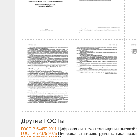
Другие ГОСТы
ГОСТ Р 54457-2011
Цифровая система телевидения высокой 
ГОСТ Р 72325-2025
Цифровая станкоинструментальная промы