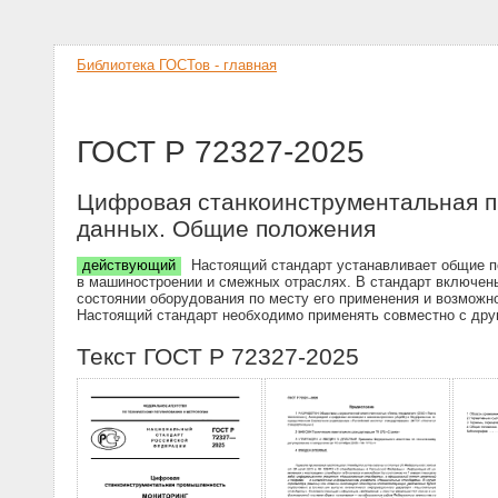
Библиотека ГОСТов - главная
ГОСТ Р 72327-2025
Цифровая станкоинструментальная п
данных. Общие положения
действующий
Настоящий стандарт устанавливает общие п
в машиностроении и смежных отраслях. В стандарт включен
состоянии оборудования по месту его применения и возможно
Настоящий стандарт необходимо применять совместно с дру
Текст ГОСТ Р 72327-2025