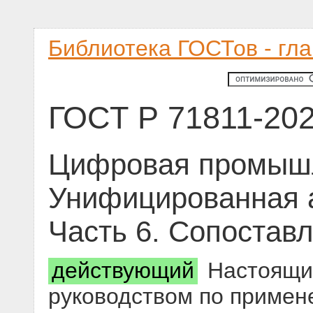
Библиотека ГОСТов - гл
ГОСТ Р 71811-20
Цифровая промышл
Унифицированная 
Часть 6. Сопостав
действующий
Настоящий
руководством по приме