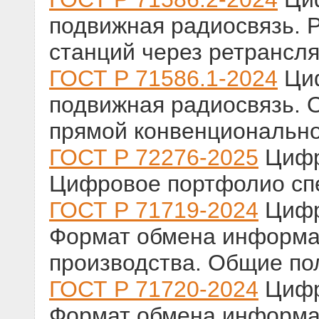
подвижная радиосвязь. 
станций через ретрансл
ГОСТ Р 71586.1-2024
Циф
подвижная радиосвязь. 
прямой конвенционально
ГОСТ Р 72276-2025
Цифр
Цифровое портфолио сп
ГОСТ Р 71719-2024
Цифр
Формат обмена информа
производства. Общие п
ГОСТ Р 71720-2024
Цифр
Формат обмена информа