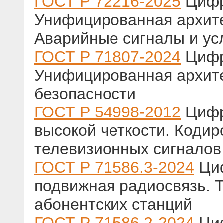
ГОСТ Р 72216-2025
Цифр
Унифицированная архите
Аварийные сигналы и ус
ГОСТ Р 71807-2024
Цифр
Унифицированная архите
безопасности
ГОСТ Р 54998-2012
Цифр
высокой четкости. Коди
телевизионных сигналов
ГОСТ Р 71586.3-2024
Циф
подвижная радиосвязь. 
абонентских станций
ГОСТ Р 71586.2-2024
Циф