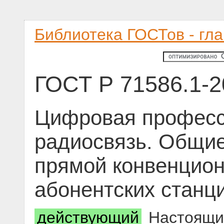
Библиотека ГОСТов - гл
ГОСТ Р 71586.1-2
Цифровая професс
радиосвязь. Общи
прямой конвенцион
абонентских станц
действующий
Настоящий