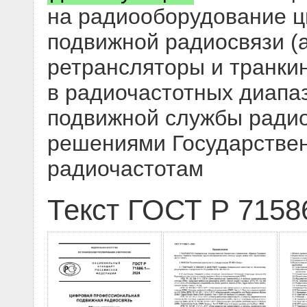
на радиооборудование 
подвижной радиосвязи (
ретрансляторы и транки
в радиочастотных диапа
подвижной службы радио
решениями Государствен
радиочастотам
Текст ГОСТ Р 7158