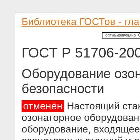
Библиотека ГОСТов - гл
ГОСТ Р 51706-20
Оборудование озон
безопасности
отменён
Настоящий стан
озонаторное оборудовани
оборудование, входящее 