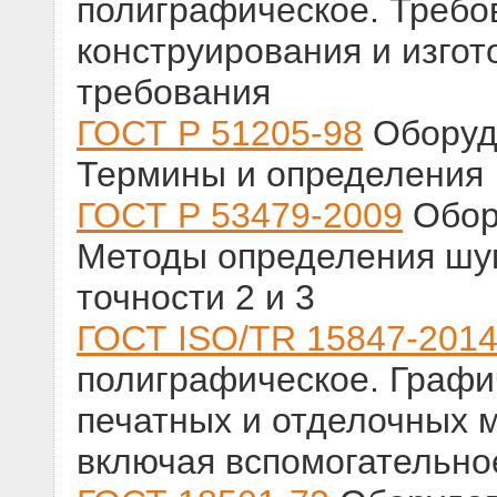
полиграфическое. Требо
конструирования и изгот
требования
ГОСТ Р 51205-98
Оборуд
Термины и определения
ГОСТ Р 53479-2009
Обор
Методы определения шум
точности 2 и 3
ГОСТ ISO/TR 15847-201
полиграфическое. Графи
печатных и отделочных 
включая вспомогательно