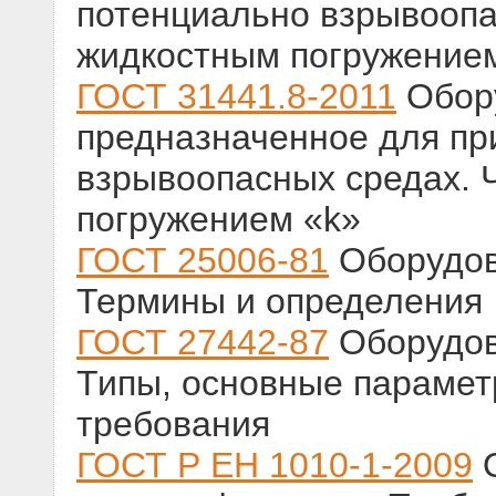
потенциально взрывоопа
жидкостным погружение
ГОСТ 31441.8-2011
Обору
предназначенное для пр
взрывоопасных средах. 
погружением «k»
ГОСТ 25006-81
Оборудов
Термины и определения
ГОСТ 27442-87
Оборудов
Типы, основные парамет
требования
ГОСТ Р ЕН 1010-1-2009
О