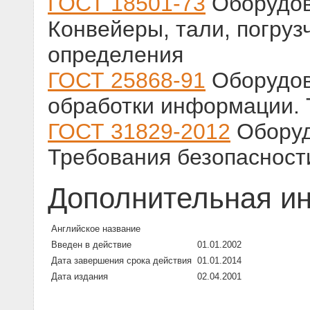
ГОСТ 18501-73
Оборудов
Конвейеры, тали, погруз
определения
ГОСТ 25868-91
Оборудов
обработки информации. 
ГОСТ 31829-2012
Оборуд
Требования безопасност
Дополнительная и
Английское название
Введен в действие
01.01.2002
Дата завершения срока действия
01.01.2014
Дата издания
02.04.2001