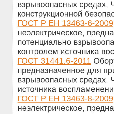
взрывоопасных средах. 
конструкционной безопа
ГОСТ Р ЕН 13463-6-2009
неэлектрическое, предн
потенциально взрывоопа
контролем источника во
ГОСТ 31441.6-2011
Обору
предназначенное для пр
взрывоопасных средах. 
источника воспламенени
ГОСТ Р ЕН 13463-8-2009
неэлектрическое, предн