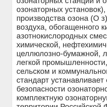
озонаторных станций и 
озонаторных установок)
производства озона (О з
воздуха, обогащенного к
азотнокислородных смес
химической, нефтехимич
целлюлозно-бумажной, л
легкой промышленности,
сельском и коммунально
стандарт устанавливает
безопасности озонаторно
комплектную озонаторну
территории Российской 