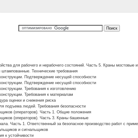
йства для рабочего и нерабочего состояний. Часть 5. Краны мостовые и
 штампованные. Технические требования
конструкции. Подтверждение несущей способности
конструкции. Подтверждение несущей способности
онструкции. Требования к изготовлению
онструкции. Требования к материалам
ура оценки и снижения риска
ля подъема людей. Требования безопасности
щиков (операторов). Часть 1. Общие положения
щиков (операторов). Часть 3. Краны башенные
ала. Часть 1. Ответственный за безопасное производство работ с прим
альщиков и сигнальщиков
я к устойчивости