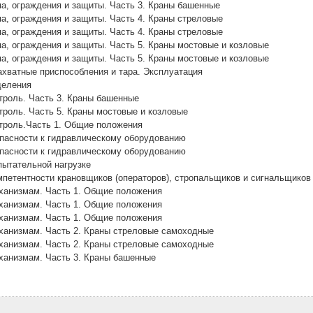
а, ограждения и защиты. Часть 3. Краны башенные
а, ограждения и защиты. Часть 4. Краны стреловые
а, ограждения и защиты. Часть 4. Краны стреловые
а, ограждения и защиты. Часть 5. Краны мостовые и козловые
а, ограждения и защиты. Часть 5. Краны мостовые и козловые
хватные приспособления и тара. Эксплуатация
деления
троль. Часть 3. Краны башенные
троль. Часть 5. Краны мостовые и козловые
троль.Часть 1. Общие положения
пасности к гидравлическому оборудованию
пасности к гидравлическому оборудованию
пытательной нагрузке
мпетентности крановщиков (операторов), стропальщиков и сигнальщиков
ханизмам. Часть 1. Общие положения
ханизмам. Часть 1. Общие положения
ханизмам. Часть 1. Общие положения
ханизмам. Часть 2. Краны стреловые самоходные
ханизмам. Часть 2. Краны стреловые самоходные
ханизмам. Часть 3. Краны башенные