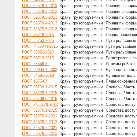
ГОСТ 32579.1-2013
Краны грузоподъемные. Принципы формир
ГОСТ 32579.2-2013
Краны грузоподъемные. Принципы формир
ГОСТ 32579.3-2013
Краны грузоподъемные. Принципы формир
ГОСТ 32579.4-2013
Краны грузоподъемные. Принципы формир
ГОСТ 32579.5-2013
Краны грузоподъемные. Принципы формир
ГОСТ 33718-2015
Краны грузоподъемные. Проволочные кан
ГОСТ 35253-2025
Краны грузоподъемные. Пути рельсовые
ГОСТ Р 56944-2016
Краны грузоподъемные. Пути рельсовые
ГОСТ 35321-2025
Краны грузоподъемные. Пути рельсовые
ГОСТ 33713-2015
Краны грузоподъемные. Регистраторы п
ГОСТ 25546-82
Краны грузоподъемные. Режимы работы
ГОСТ 30934.1-2002
Краны грузоподъемные. Руководство по 
ГОСТ 34591-2019
Краны грузоподъемные. Ручные сигналы
ГОСТ 1575-87
Краны грузоподъемные. Ряды основных 
ГОСТ 33709.1-2015
Краны грузоподъемные. Словарь. Часть
ГОСТ 33709.3-2015
Краны грузоподъемные. Словарь. Часть 
ГОСТ 33709.5-2015
Краны грузоподъемные. Словарь. Часть 
ГОСТ Р 55178-2012
Краны грузоподъемные. Средства доступ
ГОСТ 32576.1-2015
Краны грузоподъемные. Средства доступ
ГОСТ 32576.1-2021
Краны грузоподъемные. Средства доступ
ГОСТ 32576.2-2013
Краны грузоподъемные. Средства доступ
ГОСТ 32576.2-2021
Краны грузоподъемные. Средства доступ
ГОСТ 32576.3-2013
Краны грузоподъемные. Средства доступ