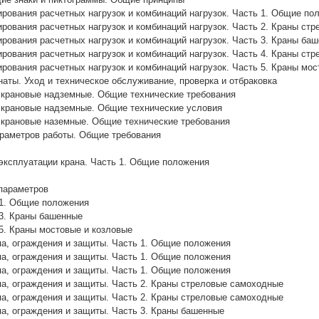
ования расчетных нагрузок и комбинаций нагрузок. Часть 1. Общие по
ования расчетных нагрузок и комбинаций нагрузок. Часть 2. Краны ст
ования расчетных нагрузок и комбинаций нагрузок. Часть 3. Краны ба
ования расчетных нагрузок и комбинаций нагрузок. Часть 4. Краны стр
ования расчетных нагрузок и комбинаций нагрузок. Часть 5. Краны мос
аты. Уход и техническое обслуживание, проверка и отбраковка
 крановые надземные. Общие технические требования
 крановые надземные. Общие технические условия
 крановые наземные. Общие технические требования
араметров работы. Общие требования
эксплуатации крана. Часть 1. Общие положения
параметров
 1. Общие положения
3. Краны башенные
5. Краны мостовые и козловые
а, ограждения и защиты. Часть 1. Общие положения
а, ограждения и защиты. Часть 1. Общие положения
а, ограждения и защиты. Часть 1. Общие положения
а, ограждения и защиты. Часть 2. Краны стреловые самоходные
а, ограждения и защиты. Часть 2. Краны стреловые самоходные
а, ограждения и защиты. Часть 3. Краны башенные