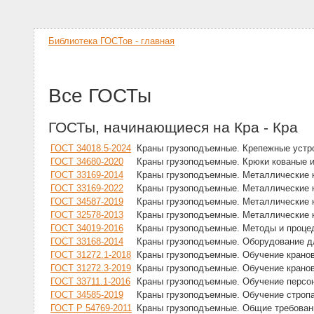
Библиотека ГОСТов - главная
Все ГОСТы
ГОСТы, начинающиеся на Кра - Кра
ГОСТ 34018.5-2024
Краны грузоподъемные. Крепежные устро
ГОСТ 34680-2020
Краны грузоподъемные. Крюки кованые и
ГОСТ 33169-2014
Краны грузоподъемные. Металлические 
ГОСТ 33169-2022
Краны грузоподъемные. Металлические 
ГОСТ 34587-2019
Краны грузоподъемные. Металлические к
ГОСТ 32578-2013
Краны грузоподъемные. Металлические к
ГОСТ 34019-2016
Краны грузоподъемные. Методы и процед
ГОСТ 33168-2014
Краны грузоподъемные. Оборудование д
ГОСТ 31272.1-2018
Краны грузоподъемные. Обучение кранов
ГОСТ 31272.3-2019
Краны грузоподъемные. Обучение кранов
ГОСТ 33711.1-2016
Краны грузоподъемные. Обучение персон
ГОСТ 34585-2019
Краны грузоподъемные. Обучение строп
ГОСТ Р 54769-2011
Краны грузоподъемные. Общие требовани