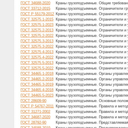
ГОСТ 34688-2020
Краны грузоподъемные. Общие требовани
ГОСТ 33712-2015
Краны грузоподъемные. Ограничители г
ГОСТ Р 55179-2012
Краны грузоподъемные. Ограничители и 
ГОСТ 32575.1-2015
Краны грузоподъемные. Ограничители и 
ГОСТ 32575.1-2023
Краны грузоподъемные. Ограничители и 
ГОСТ 32575.2-2013
Краны грузоподъемные. Ограничители и 
ГОСТ 32575.2-2022
Краны грузоподъемные. Ограничители и 
ГОСТ 32575.3-2013
Краны грузоподъемные. Ограничители и 
ГОСТ 32575.3-2022
Краны грузоподъемные. Ограничители и 
ГОСТ 32575.4-2013
Краны грузоподъемные. Ограничители и 
ГОСТ 32575.4-2022
Краны грузоподъемные. Ограничители и 
ГОСТ 32575.5-2013
Краны грузоподъемные. Ограничители и 
ГОСТ 32575.5-2022
Краны грузоподъемные. Ограничители и 
ГОСТ 34465.1-2018
Краны грузоподъемные. Органы управлен
ГОСТ 34465.2-2018
Краны грузоподъемные. Органы управлен
ГОСТ 34465.3-2019
Краны грузоподъемные. Органы управлен
ГОСТ 34465.4-2018
Краны грузоподъемные. Органы управлен
ГОСТ 34465.5-2023
Краны грузоподъемные. Органы управлен
ГОСТ 28609-90
Краны грузоподъемные. Основные полож
ГОСТ Р 54767-2011
Краны грузоподъемные. Правила и мето
ГОСТ 31271-2002
Краны грузоподъемные. Правила и мето
ГОСТ 34687-2020
Краны грузоподъемные. Правила и мето
ГОСТ 28792-90
Краны грузоподъемные. Представляема
ГОСТ 34588-2019
Краны грузоподъемные. Предупреждающи