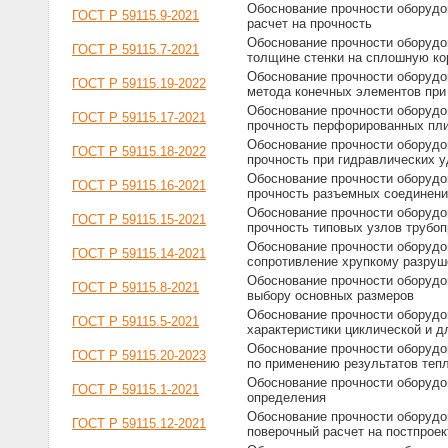
Обоснование прочности оборудо
ГОСТ Р 59115.9-2021
расчет на прочность
Обоснование прочности оборудов
ГОСТ Р 59115.7-2021
толщине стенки на сплошную к
Обоснование прочности оборудо
ГОСТ Р 59115.19-2022
метода конечных элементов при 
Обоснование прочности оборудов
ГОСТ Р 59115.17-2021
прочность перфорированных пл
Обоснование прочности оборудов
ГОСТ Р 59115.18-2022
прочность при гидравлических 
Обоснование прочности оборудов
ГОСТ Р 59115.16-2021
прочность разъемных соединен
Обоснование прочности оборудов
ГОСТ Р 59115.15-2021
прочность типовых узлов трубо
Обоснование прочности оборудов
ГОСТ Р 59115.14-2021
сопротивление хрупкому разруше
Обоснование прочности оборудов
ГОСТ Р 59115.8-2021
выбору основных размеров
Обоснование прочности оборудо
ГОСТ Р 59115.5-2021
характеристики циклической и 
Обоснование прочности оборудо
ГОСТ Р 59115.20-2023
по применению результатов тепл
Обоснование прочности оборудо
ГОСТ Р 59115.1-2021
определения
Обоснование прочности оборудо
ГОСТ Р 59115.12-2021
поверочный расчет на постпрое