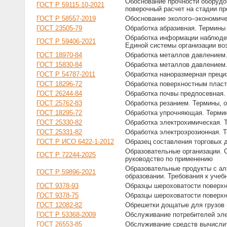
Обоснование прочности оборудо
ГОСТ Р 59115.10-2021
поверочный расчет на стадии пр
ГОСТ Р 58557-2019
Обоснование эколого–экономиче
ГОСТ 23505-79
Обработка абразивная. Термины
Обработка информации наблюде
ГОСТ Р 59406-2021
Единой системы организации во
ГОСТ 18970-84
Обработка металлов давлением.
ГОСТ 15830-84
Обработка металлов давлением
ГОСТ Р 54787-2011
Обработка наноразмерная преци
ГОСТ 18296-72
Обработка поверхностным плас
ГОСТ 26244-84
Обработка почвы предпосевная.
ГОСТ 25762-83
Обработка резанием. Термины, 
ГОСТ 18295-72
Обработка упрочняющая. Терми
ГОСТ 25330-82
Обработка электрохимическая. 
ГОСТ 25331-82
Обработка электроэрозионная. 
ГОСТ Р ИСО 6422-1-2012
Образец составления торговых 
Образовательные организации. 
ГОСТ Р 72244-2025
руководство по применению
Образовательные продукты с ал
ГОСТ Р 59896-2021
образовании. Требования к уче
ГОСТ 9378-93
Образцы шероховатости поверхн
ГОСТ 9378-75
Образцы шероховатости поверхн
ГОСТ 12082-82
Обрешетки дощатые для грузов 
ГОСТ Р 53368-2009
Обслуживание потребителей эле
ГОСТ 26553-85
Обслуживание средств вычислит