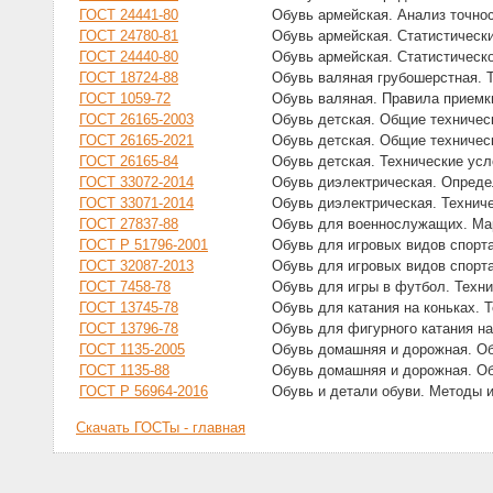
ГОСТ 24441-80
Обувь армейская. Анализ точнос
ГОСТ 24780-81
Обувь армейская. Статистически
ГОСТ 24440-80
Обувь армейская. Статистическ
ГОСТ 18724-88
Обувь валяная грубошерстная. 
ГОСТ 1059-72
Обувь валяная. Правила приемк
ГОСТ 26165-2003
Обувь детская. Общие техничес
ГОСТ 26165-2021
Обувь детская. Общие техничес
ГОСТ 26165-84
Обувь детская. Технические ус
ГОСТ 33072-2014
Обувь диэлектрическая. Опреде
ГОСТ 33071-2014
Обувь диэлектрическая. Технич
ГОСТ 27837-88
Обувь для военнослужащих. Мар
ГОСТ Р 51796-2001
Обувь для игровых видов спорт
ГОСТ 32087-2013
Обувь для игровых видов спорт
ГОСТ 7458-78
Обувь для игры в футбол. Техн
ГОСТ 13745-78
Обувь для катания на коньках. 
ГОСТ 13796-78
Обувь для фигурного катания на
ГОСТ 1135-2005
Обувь домашняя и дорожная. О
ГОСТ 1135-88
Обувь домашняя и дорожная. О
ГОСТ Р 56964-2016
Обувь и детали обуви. Методы 
Скачать ГОСТы - главная