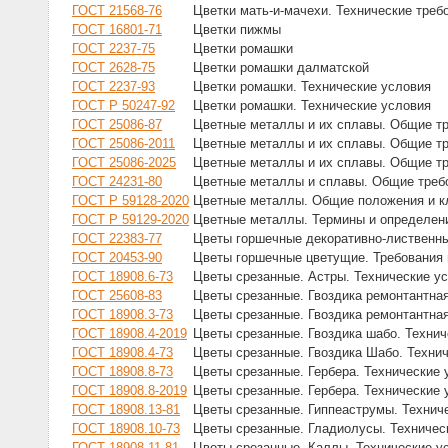
ГОСТ 21568-76
Цветки мать-и-мачехи. Технические треб
ГОСТ 16801-71
Цветки пижмы
ГОСТ 2237-75
Цветки ромашки
ГОСТ 2628-75
Цветки ромашки далматской
ГОСТ 2237-93
Цветки ромашки. Технические условия
ГОСТ Р 50247-92
Цветки ромашки. Технические условия
ГОСТ 25086-87
Цветные металлы и их сплавы. Общие тр
ГОСТ 25086-2011
Цветные металлы и их сплавы. Общие тр
ГОСТ 25086-2025
Цветные металлы и их сплавы. Общие тр
ГОСТ 24231-80
Цветные металлы и сплавы. Общие требов
ГОСТ Р 59128-2020
Цветные металлы. Общие положения и к
ГОСТ Р 59129-2020
Цветные металлы. Термины и определен
ГОСТ 22383-77
Цветы горшечные декоративно-лиственны
ГОСТ 20453-90
Цветы горшечные цветущие. Требования 
ГОСТ 18908.6-73
Цветы срезанные. Астры. Технические у
ГОСТ 25608-83
Цветы срезанные. Гвоздика ремонтантная
ГОСТ 18908.3-73
Цветы срезанные. Гвоздика ремонтантная
ГОСТ 18908.4-2019
Цветы срезанные. Гвоздика шабо. Технич
ГОСТ 18908.4-73
Цветы срезанные. Гвоздика Шабо. Техни
ГОСТ 18908.8-73
Цветы срезанные. Гербера. Технические 
ГОСТ 18908.8-2019
Цветы срезанные. Гербера. Технические 
ГОСТ 18908.13-81
Цветы срезанные. Гиппеаструмы. Технич
ГОСТ 18908.10-73
Цветы срезанные. Гладиолусы. Техничес
ГОСТ 18908.11-81
Цветы срезанные. Каллы. Технические у