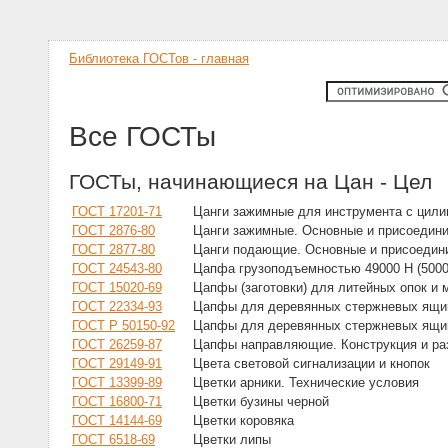
Библиотека ГОСТов - главная
Все ГОСТы
ГОСТы, начинающиеся на Цан - Цел
ГОСТ 17201-71
Цанги зажимные для инструмента с цили
ГОСТ 2876-80
Цанги зажимные. Основные и присоедин
ГОСТ 2877-80
Цанги подающие. Основные и присоедин
ГОСТ 24543-80
Цапфа грузоподъемностью 49000 Н (5000 
ГОСТ 15020-69
Цапфы (заготовки) для литейных опок и 
ГОСТ 22334-93
Цапфы для деревянных стержневых ящик
ГОСТ Р 50150-92
Цапфы для деревянных стержневых ящик
ГОСТ 26259-87
Цапфы направляющие. Конструкция и р
ГОСТ 29149-91
Цвета световой сигнализации и кнопок
ГОСТ 13399-89
Цветки арники. Технические условия
ГОСТ 16800-71
Цветки бузины черной
ГОСТ 14144-69
Цветки коровяка
ГОСТ 6518-69
Цветки липы