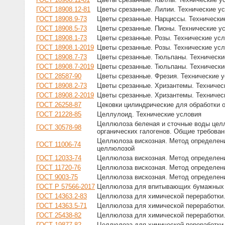
ГОСТ 18908.12-81
Цветы срезанные. Лилии. Технические у
ГОСТ 18908.9-73
Цветы срезанные. Нарциссы. Технически
ГОСТ 18908.5-73
Цветы срезанные. Пионы. Технические у
ГОСТ 18908.1-73
Цветы срезанные. Розы. Технические ус
ГОСТ 18908.1-2019
Цветы срезанные. Розы. Технические ус
ГОСТ 18908.7-73
Цветы срезанные. Тюльпаны. Технически
ГОСТ 18908.7-2019
Цветы срезанные. Тюльпаны. Технически
ГОСТ 28587-90
Цветы срезанные. Фрезия. Технические 
ГОСТ 18908.2-73
Цветы срезанные. Хризантемы. Техничес
ГОСТ 18908.2-2019
Цветы срезанные. Хризантемы. Техничес
ГОСТ 26258-87
Цековки цилиндрические для обработки 
ГОСТ 21228-85
Целлулоид. Технические условия
Целлюлоза беленая и сточные воды цел
ГОСТ 30578-98
органических галогенов. Общие требован
Целлюлоза вискозная. Метод определени
ГОСТ 11006-74
целлюлозой
ГОСТ 12033-74
Целлюлоза вискозная. Метод определен
ГОСТ 11720-76
Целлюлоза вискозная. Метод определени
ГОСТ 9003-75
Целлюлоза вискозная. Метод определени
ГОСТ Р 57566-2017
Целлюлоза для впитывающих бумажных из
ГОСТ 14363.2-83
Целлюлоза для химической переработки.
ГОСТ 14363.5-71
Целлюлоза для химической переработки.
ГОСТ 25438-82
Целлюлоза для химической переработки.
ГОСТ 19877-82
Целлюлоза для химической переработки