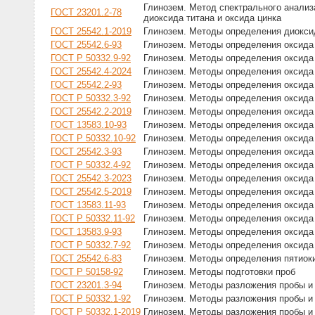
Глинозем. Метод спектрального анализ
ГОСТ 23201.2-78
диоксида титана и оксида цинка
ГОСТ 25542.1-2019
Глинозем. Методы определения диокси
ГОСТ 25542.6-93
Глинозем. Методы определения оксида
ГОСТ Р 50332.9-92
Глинозем. Методы определения оксида
ГОСТ 25542.4-2024
Глинозем. Методы определения оксида 
ГОСТ 25542.2-93
Глинозем. Методы определения оксида
ГОСТ Р 50332.3-92
Глинозем. Методы определения оксида
ГОСТ 25542.2-2019
Глинозем. Методы определения оксида
ГОСТ 13583.10-93
Глинозем. Методы определения оксида
ГОСТ Р 50332.10-92
Глинозем. Методы определения оксида
ГОСТ 25542.3-93
Глинозем. Методы определения оксида 
ГОСТ Р 50332.4-92
Глинозем. Методы определения оксида 
ГОСТ 25542.3-2023
Глинозем. Методы определения оксида 
ГОСТ 25542.5-2019
Глинозем. Методы определения оксид
ГОСТ 13583.11-93
Глинозем. Методы определения оксида
ГОСТ Р 50332.11-92
Глинозем. Методы определения оксида
ГОСТ 13583.9-93
Глинозем. Методы определения оксида
ГОСТ Р 50332.7-92
Глинозем. Методы определения оксида
ГОСТ 25542.6-83
Глинозем. Методы определения пятиок
ГОСТ Р 50158-92
Глинозем. Методы подготовки проб
ГОСТ 23201.3-94
Глинозем. Методы разложения пробы и
ГОСТ Р 50332.1-92
Глинозем. Методы разложения пробы и
ГОСТ Р 50332.1-2019
Глинозем. Методы разложения пробы и