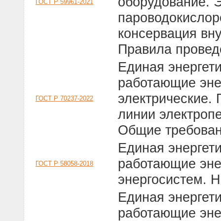
оборудование. 
ГОСТ Р 59961-2021
пароводокислор
консервация вну
Правила провед
Единая энергет
работающие эне
электрические.
ГОСТ Р 70237-2022
линии электроп
Общие требова
Единая энергет
работающие эне
ГОСТ Р 58058-2018
энергосистем. 
Единая энергет
работающие эне