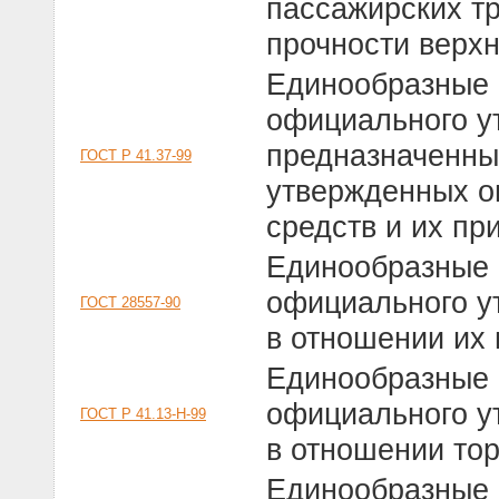
пассажирских т
прочности верхн
Единообразные 
официального у
предназначенны
ГОСТ Р 41.37-99
утвержденных о
средств и их пр
Единообразные 
официального у
ГОСТ 28557-90
в отношении их
Единообразные 
официального у
ГОСТ Р 41.13-H-99
в отношении то
Единообразные 