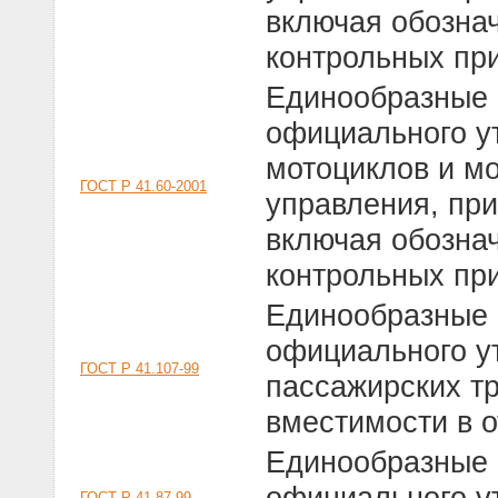
включая обознач
контрольных пр
Единообразные 
официального у
мотоциклов и м
ГОСТ Р 41.60-2001
управления, пр
включая обознач
контрольных пр
Единообразные 
официального у
ГОСТ Р 41.107-99
пассажирских т
вместимости в 
Единообразные 
официального у
ГОСТ Р 41.87-99