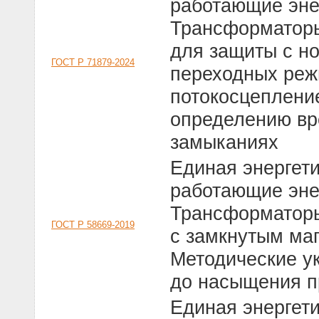
работающие эне
Трансформаторы
для защиты с н
ГОСТ Р 71879-2024
переходных реж
потокосцеплени
определению вр
замыканиях
Единая энергет
работающие эне
Трансформаторы
ГОСТ Р 58669-2019
с замкнутым ма
Методические у
до насыщения п
Единая энергет