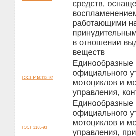
средств, оснащ
воспламенением
работающими на
принудительным
в отношении вы
веществ
Единообразные 
официального у
ГОСТ Р 50113-92
мотоциклов и м
управления, ко
Единообразные 
официального у
мотоциклов и м
ГОСТ 3185-93
управления, пр