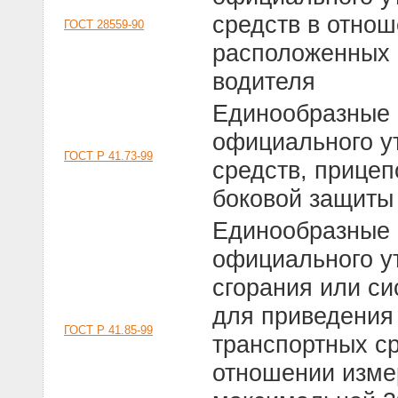
средств в отнош
ГОСТ 28559-90
расположенных 
водителя
Единообразные 
официального у
ГОСТ Р 41.73-99
средств, прицеп
боковой защиты
Единообразные 
официального у
сгорания или си
для приведения
ГОСТ Р 41.85-99
транспортных ср
отношении изме