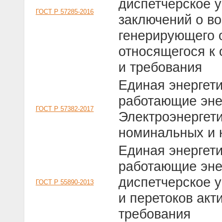
диспетчерское у
ГОСТ Р 57285-2016
заключений о в
генерирующего 
относящегося к
и требования
Единая энергет
работающие эне
ГОСТ Р 57382-2017
Электроэнергет
номинальных и 
Единая энергет
работающие эне
диспетчерское 
ГОСТ Р 55890-2013
и перетоков ак
требования