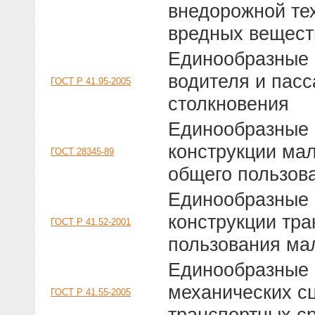
внедорожной те
вредных вещест
Единообразные 
водителя и пасс
ГОСТ Р 41.95-2005
столкновения
Единообразные 
конструкции ма
ГОСТ 28345-89
общего пользов
Единообразные 
конструкции тра
ГОСТ Р 41.52-2001
пользования ма
Единообразные 
механических с
ГОСТ Р 41.55-2005
транспортных с