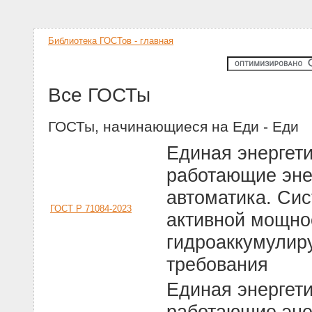
Библиотека ГОСТов - главная
Все ГОСТы
ГОСТы, начинающиеся на Еди - Еди
Единая энергет
работающие эне
автоматика. Си
ГОСТ Р 71084-2023
активной мощно
гидроаккумулир
требования
Единая энергет
работающие эне