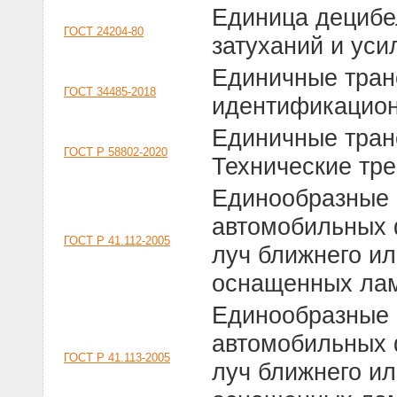
Единица децибе
ГОСТ 24204-80
затуханий и уси
Единичные тран
ГОСТ 34485-2018
идентификацио
Единичные тран
ГОСТ Р 58802-2020
Технические тр
Единообразные 
автомобильных 
ГОСТ Р 41.112-2005
луч ближнего ил
оснащенных ла
Единообразные 
автомобильных 
ГОСТ Р 41.113-2005
луч ближнего ил