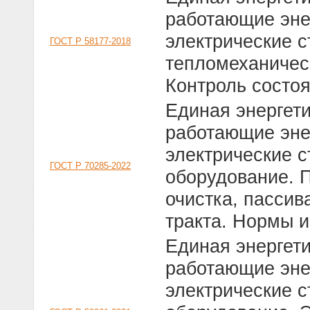
работающие эне
электрические 
ГОСТ Р 58177-2018
тепломеханичес
Контроль состо
Единая энергет
работающие эне
электрические с
ГОСТ Р 70285-2022
оборудование. 
очистка, пассив
тракта. Нормы и
Единая энергет
работающие эне
электрические с