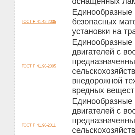
оснащенных ла
Единообразные 
безопасных мат
ГОСТ Р 41.43-2005
установки на тр
Единообразные 
двигателей с во
предназначенны
ГОСТ Р 41.96-2005
сельскохозяйств
внедорожной те
вредных вещест
Единообразные 
двигателей с во
предназначенны
ГОСТ Р 41.96-2011
сельскохозяйств