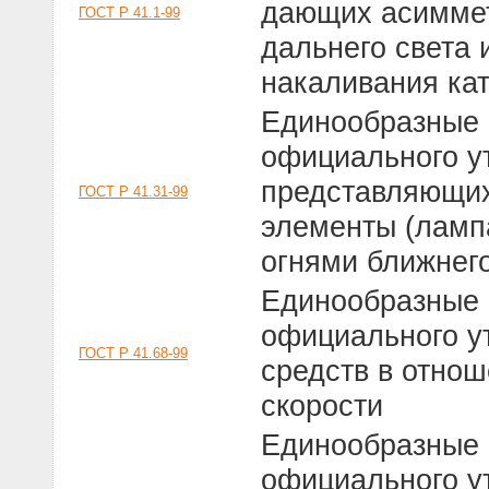
дающих асиммет
ГОСТ Р 41.1-99
дальнего света
накаливания кат
Единообразные 
официального у
представляющих
ГОСТ Р 41.31-99
элементы (ламп
огнями ближнего
Единообразные 
официального у
ГОСТ Р 41.68-99
средств в отно
скорости
Единообразные 
официального у