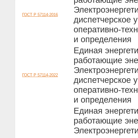
Электроэнергет
ГОСТ Р 57114-2016
диспетчерское у
оперативно-тех
и определения
Единая энергет
работающие эне
Электроэнергет
ГОСТ Р 57114-2022
диспетчерское у
оперативно-тех
и определения
Единая энергет
работающие эне
Электроэнергет