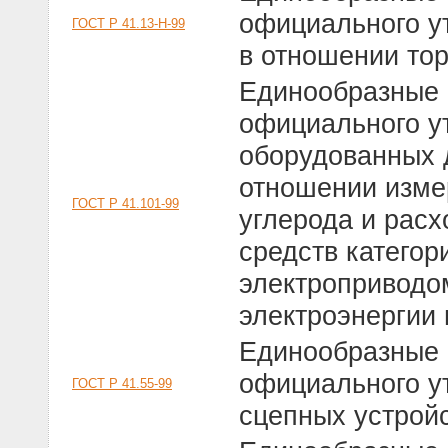
официального у
ГОСТ Р 41.13-Н-99
в отношении то
Единообразные 
официального у
оборудованных д
отношении изме
ГОСТ Р 41.101-99
углерода и расх
средств категор
электроприводо
электроэнергии 
Единообразные 
официального у
ГОСТ Р 41.55-99
сцепных устройс