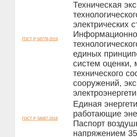
Техническая экс
технологическог
электрических с
Информационно-
ГОСТ Р 58779-2019
технологическо
единых принцип
систем оценки, 
технического со
сооружений, эк
электроэнергети
Единая энергет
работающие эне
ГОСТ Р 58087-2018
Паспорт воздуш
напряжением 35