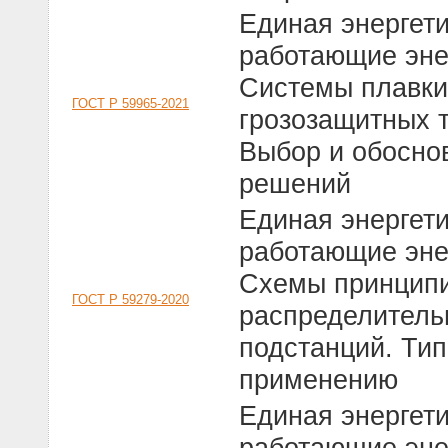
Единая энергет
работающие эне
Системы плавки
ГОСТ Р 59965-2021
грозозащитных 
Выбор и обосно
решений
Единая энергет
работающие эне
Схемы принципи
ГОСТ Р 59279-2020
распределительн
подстанций. Ти
применению
Единая энергет
работающие эне