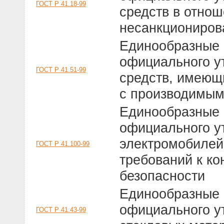
ГОСТ Р 41.18-99
средств в отнош
несанкциониров
Единообразные 
официального у
ГОСТ Р 41.51-99
средств, имеющи
с производимы
Единообразные 
официального у
электромобилей
ГОСТ Р 41.100-99
требований к к
безопасности
Единообразные 
официального у
ГОСТ Р 41.43-99