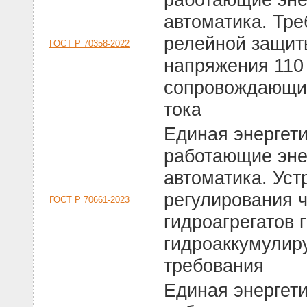
автоматика. Тре
релейной защит
ГОСТ Р 70358-2022
напряжения 110
сопровождающи
тока
Единая энергет
работающие эне
автоматика. Уст
регулирования 
ГОСТ Р 70661-2023
гидроагрегатов 
гидроаккумулир
требования
Единая энергет