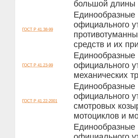
большой длины 
Единообразные 
официального у
ГОСТ Р 41.38-99
противотуманны
средств и их пр
Единообразные 
официального у
ГОСТ Р 41.23-99
механических тр
Единообразные 
официального у
ГОСТ Р 41.22-2001
смотровых козы
мотоциклов и м
Единообразные 
официального у