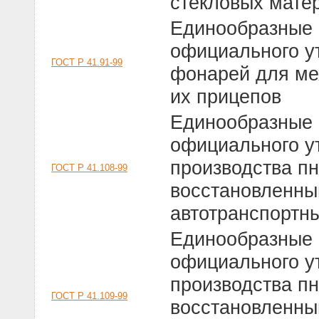
стекловых мате
Единообразные 
официального у
ГОСТ Р 41.91-99
фонарей для ме
их прицепов
Единообразные 
официального у
производства п
ГОСТ Р 41.108-99
восстановленны
автотранспортны
Единообразные 
официального у
производства п
ГОСТ Р 41.109-99
восстановленны