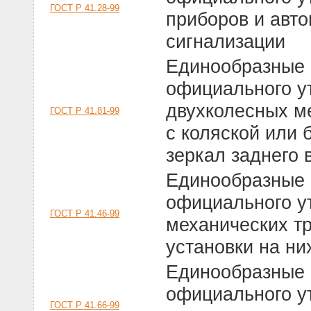
ГОСТ Р 41.28-99
приборов и авто
сигнализации
Единообразные 
официального у
двухколесных м
ГОСТ Р 41.81-99
с коляской или 
зеркал заднего 
Единообразные 
официального у
ГОСТ Р 41.46-99
механических т
установки на ни
Единообразные 
официального у
ГОСТ Р 41.66-99