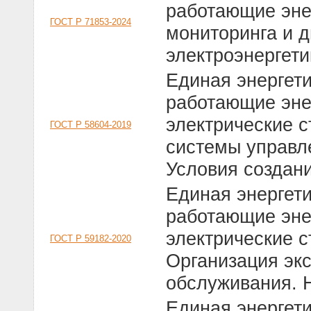
работающие эне
ГОСТ Р 71853-2024
мониторинга и д
электроэнергет
Единая энергет
работающие эне
электрические 
ГОСТ Р 58604-2019
системы управл
Условия создан
Единая энергет
работающие эне
электрические с
ГОСТ Р 59182-2020
Организация экс
обслуживания. 
Единая энергет