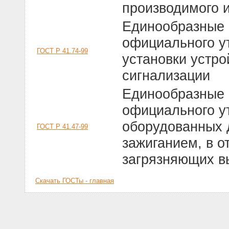
производимого 
Единообразные 
официального у
ГОСТ Р 41.74-99
установки устро
сигнализации
Единообразные 
официального у
оборудованных 
ГОСТ Р 41.47-99
зажиганием, в 
загрязняющих в
Скачать ГОСТы - главная