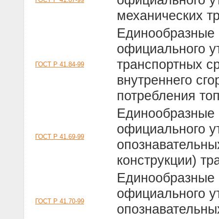
механических т
Единообразные 
официального у
транспортных с
ГОСТ Р 41.84-99
внутреннего сго
потребления то
Единообразные 
официального у
ГОСТ Р 41.69-99
опознавательных
конструкции) тр
Единообразные 
официального у
ГОСТ Р 41.70-99
опознавательны