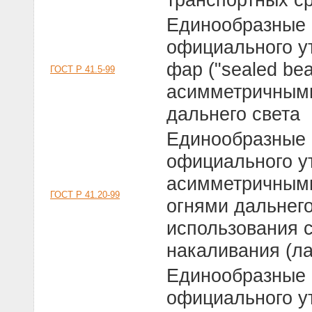
Единообразные 
официального у
фар ("sealed be
ГОСТ Р 41.5-99
асимметричными
дальнего света
Единообразные 
официального у
асимметричными
ГОСТ Р 41.20-99
огнями дальнего
использования 
накаливания (л
Единообразные 
официального у