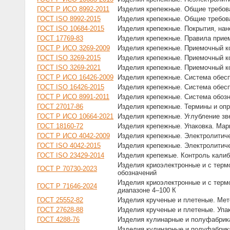
ГОСТ Р ИСО 8992-2011
Изделия крепежные. Общие требова
ГОСТ ISO 8992-2015
Изделия крепежные. Общие требова
ГОСТ ISO 10684-2015
Изделия крепежные. Покрытия, нан
ГОСТ 17769-83
Изделия крепежные. Правила прие
ГОСТ Р ИСО 3269-2009
Изделия крепежные. Приемочный к
ГОСТ ISO 3269-2015
Изделия крепежные. Приемочный к
ГОСТ ISO 3269-2021
Изделия крепежные. Приемочный к
ГОСТ Р ИСО 16426-2009
Изделия крепежные. Система обесп
ГОСТ ISO 16426-2015
Изделия крепежные. Система обесп
ГОСТ Р ИСО 8991-2011
Изделия крепежные. Система обоз
ГОСТ 27017-86
Изделия крепежные. Термины и оп
ГОСТ Р ИСО 10664-2021
Изделия крепежные. Углубление зв
ГОСТ 18160-72
Изделия крепежные. Упаковка. Мар
ГОСТ Р ИСО 4042-2009
Изделия крепежные. Электролитич
ГОСТ ISO 4042-2015
Изделия крепежные. Электролитич
ГОСТ ISO 23429-2014
Изделия крепежые. Контроль кали
Изделия криоэлектронные и с тер
ГОСТ Р 70730-2023
обозначений
Изделия криоэлектронные и с тер
ГОСТ Р 71646-2024
диапазоне 4–100 К
ГОСТ 25552-82
Изделия крученые и плетеные. Ме
ГОСТ 27628-88
Изделия крученые и плетеные. Упак
ГОСТ 4288-76
Изделия кулинарные и полуфабрика
Изделия кулинарные и полуфабрик