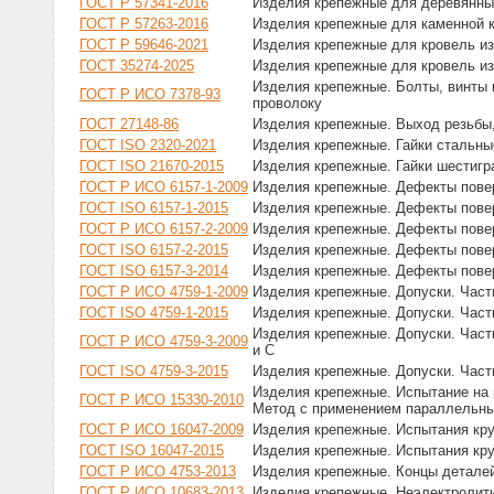
ГОСТ Р 57341-2016
Изделия крепежные для деревянных
ГОСТ Р 57263-2016
Изделия крепежные для каменной к
ГОСТ Р 59646-2021
Изделия крепежные для кровель и
ГОСТ 35274-2025
Изделия крепежные для кровель и
Изделия крепежные. Болты, винты 
ГОСТ Р ИСО 7378-93
проволоку
ГОСТ 27148-86
Изделия крепежные. Выход резьбы,
ГОСТ ISO 2320-2021
Изделия крепежные. Гайки стальн
ГОСТ ISO 21670-2015
Изделия крепежные. Гайки шестиг
ГОСТ Р ИСО 6157-1-2009
Изделия крепежные. Дефекты повер
ГОСТ ISO 6157-1-2015
Изделия крепежные. Дефекты повер
ГОСТ Р ИСО 6157-2-2009
Изделия крепежные. Дефекты повер
ГОСТ ISO 6157-2-2015
Изделия крепежные. Дефекты повер
ГОСТ ISO 6157-3-2014
Изделия крепежные. Дефекты повер
ГОСТ Р ИСО 4759-1-2009
Изделия крепежные. Допуски. Часть
ГОСТ ISO 4759-1-2015
Изделия крепежные. Допуски. Часть
Изделия крепежные. Допуски. Часть
ГОСТ Р ИСО 4759-3-2009
и С
ГОСТ ISO 4759-3-2015
Изделия крепежные. Допуски. Часть
Изделия крепежные. Испытание на 
ГОСТ Р ИСО 15330-2010
Метод с применением параллельны
ГОСТ Р ИСО 16047-2009
Изделия крепежные. Испытания кру
ГОСТ ISO 16047-2015
Изделия крепежные. Испытания кру
ГОСТ Р ИСО 4753-2013
Изделия крепежные. Концы деталей
ГОСТ Р ИСО 10683-2013
Изделия крепежные. Неэлектролит