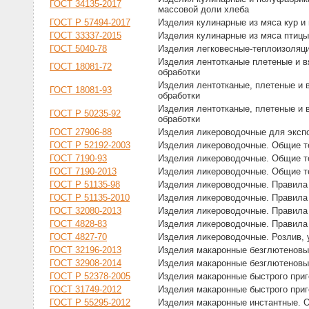
ГОСТ 34135-2017
массовой доли хлеба
ГОСТ Р 57494-2017
Изделия кулинарные из мяса кур и 
ГОСТ 33337-2015
Изделия кулинарные из мяса птицы
ГОСТ 5040-78
Изделия легковесные-теплоизоляци
Изделия лентотканые плетеные и в
ГОСТ 18081-72
обработки
Изделия лентотканые, плетеные и 
ГОСТ 18081-93
обработки
Изделия лентотканые, плетеные и 
ГОСТ Р 50235-92
обработки
ГОСТ 27906-88
Изделия ликероводочные для эксп
ГОСТ Р 52192-2003
Изделия ликероводочные. Общие т
ГОСТ 7190-93
Изделия ликероводочные. Общие т
ГОСТ 7190-2013
Изделия ликероводочные. Общие т
ГОСТ Р 51135-98
Изделия ликероводочные. Правила
ГОСТ Р 51135-2010
Изделия ликероводочные. Правила
ГОСТ 32080-2013
Изделия ликероводочные. Правила
ГОСТ 4828-83
Изделия ликероводочные. Правила
ГОСТ 4827-70
Изделия ликероводочные. Розлив, у
ГОСТ 32196-2013
Изделия макаронные безглютенов
ГОСТ 32908-2014
Изделия макаронные безглютеновы
ГОСТ Р 52378-2005
Изделия макаронные быстрого приг
ГОСТ 31749-2012
Изделия макаронные быстрого приг
ГОСТ Р 55295-2012
Изделия макаронные инстантные. 