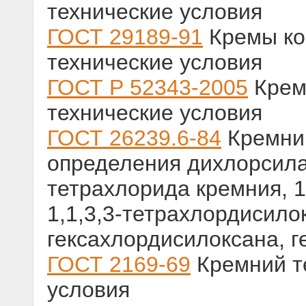
технические условия
ГОСТ 29189-91
Кремы ко
технические условия
ГОСТ Р 52343-2005
Крем
технические условия
ГОСТ 26239.6-84
Кремний
определения дихлорсила
тетрахлорида кремния, 1
1,1,3,3-тетрахлордисило
гексахлордисилоксана, 
ГОСТ 2169-69
Кремний те
условия