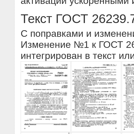
активации ускоренными 
Текст ГОСТ 26239.
С поправками и изменен
Изменение №1 к ГОСТ 262
интегрирован в текст ил