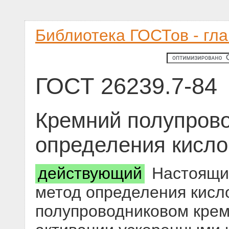
Библиотека ГОСТов - гл
ГОСТ 26239.7-84
Кремний полупров
определения кисло
действующий
Настоящий
метод определения кисло
полупроводниковом крем