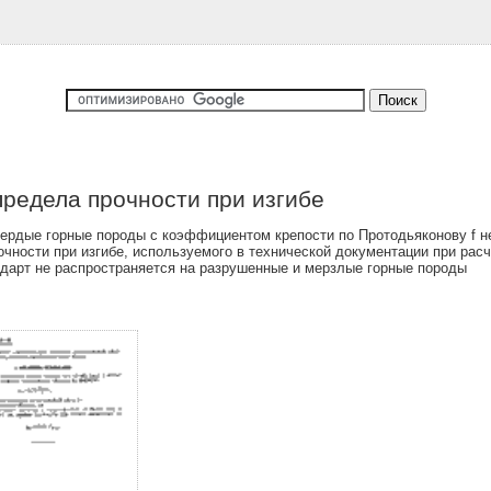
редела прочности при изгибе
ердые горные породы с коэффициентом крепости по Протодьяконову f не 
очности при изгибе, используемого в технической документации при расч
ндарт не распространяется на разрушенные и мерзлые горные породы