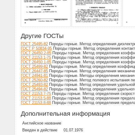
Другие ГОСТы
ГОСТ 25495-82
Породы горные. Метод определения диэлектри
ГОСТ Р 50834-95
Породы горные. Метод определения контакт
ГОСТ 26450.2-85
Породы горные. Метод определения коэффиц
ГОСТ 21153.1-75
Породы горные. Метод определения коэффиц
ГОСТ 26450.1-85
Породы горные. Метод определения коэффи
ГОСТ 25499-82
Породы горные. Метод определения коэффици
ГОСТ 26447-85
Породы горные. Метод определения механичес
ГОСТ 24941-81
Породы горные. Методы определения механич
ГОСТ 25260-82
Породы горные. Метод полевого испытания п
ГОСТ 25493-82
Породы горные. Метод определения удельной
ГОСТ 25494-82
Породы горные. Метод определения удельного
ГОСТ 21153.7-75
Породы горные. Метод определения скорост
ГОСТ 21153.5-88
Породы горные. Метод определения предела
ГОСТ 21153.8-88
Породы горные. Метод определения предела
Дополнительная информация
Английское название
Введен в действие
01.07.1976