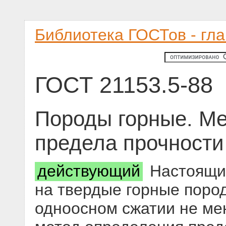
Библиотека ГОСТов - гл
ГОСТ 21153.5-88
Породы горные. М
предела прочности
действующий
Настоящий
на твердые горные поро
одноосном сжатии не ме