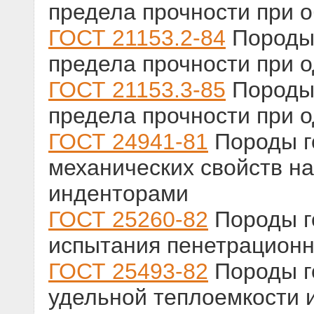
предела прочности при 
ГОСТ 21153.2-84
Породы 
предела прочности при 
ГОСТ 21153.3-85
Породы 
предела прочности при 
ГОСТ 24941-81
Породы г
механических свойств н
инденторами
ГОСТ 25260-82
Породы г
испытания пенетрацион
ГОСТ 25493-82
Породы г
удельной теплоемкости 