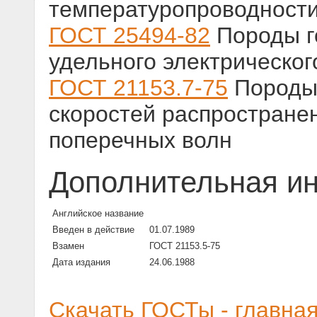
температуропроводност
ГОСТ 25494-82
Породы г
удельного электрическог
ГОСТ 21153.7-75
Породы 
скоростей распростране
поперечных волн
Дополнительная и
Английское название
Введен в действие
01.07.1989
Взамен
ГОСТ 21153.5-75
Дата издания
24.06.1988
Скачать ГОСТы - главна