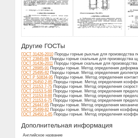
Другие ГОСТы
ГОСТ 31426-2010
Породы горные рыхлые для производства пе
ГОСТ 23845-86
Породы горные скальные для производства ще
ГОСТ 31436-2011
Породы горные скальные для производства 
ГОСТ 28985-91
Породы горные. Метод определения деформац
ГОСТ 25495-82
Породы горные. Метод определения диэлектри
ГОСТ Р 50834-95
Породы горные. Метод определения контакт
ГОСТ 26450.2-85
Породы горные. Метод определения коэффиц
ГОСТ 21153.7-75
Породы горные. Метод определения скорост
ГОСТ 21153.5-88
Породы горные. Метод определения предела
ГОСТ 21153.8-88
Породы горные. Метод определения предела
ГОСТ 21153.6-75
Породы горные. Метод определения предела
ГОСТ 26447-85
Породы горные. Метод определения механичес
ГОСТ 25499-82
Породы горные. Метод определения коэффици
ГОСТ 26450.1-85
Породы горные. Метод определения коэффи
Дополнительная информация
Английское название