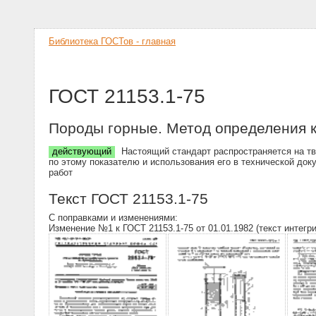
Библиотека ГОСТов - главная
ГОСТ 21153.1-75
Породы горные. Метод определения 
действующий
Настоящий стандарт распространяется на тв
по этому показателю и использования его в технической док
работ
Текст ГОСТ 21153.1-75
С поправками и изменениями:
Изменение №1 к ГОСТ 21153.1-75 от 01.01.1982 (текст интегр