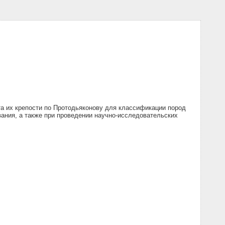
а их крепости по Протодьяконову для классификации пород
вания, а также при проведении научно-исследовательских