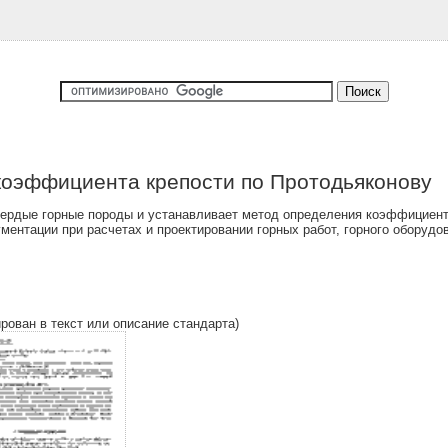
коэффициента крепости по Протодьяконову
ердые горные породы и устанавливает метод определения коэффициент
ументации при расчетах и проектировании горных работ, горного оборудо
ирован в текст или описание стандарта)