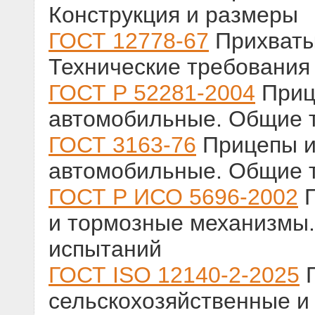
Конструкция и размеры
ГОСТ 12778-67
Прихваты
Технические требования
ГОСТ Р 52281-2004
Приц
автомобильные. Общие т
ГОСТ 3163-76
Прицепы и
автомобильные. Общие т
ГОСТ Р ИСО 5696-2002
П
и тормозные механизмы
испытаний
ГОСТ ISO 12140-2-2025
П
сельскохозяйственные и