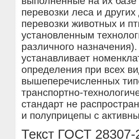
выполненные на их базе
перевозки леса и других
перевозки животных и пт
установленным техноло
различного назначения)
устанавливает номенкла
определения при всех в
вышеперечисленных тип
транспортно-технологич
стандарт не распростра
и полуприцепы с активн
Текст ГОСТ 28307-