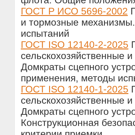
флота. Общие положени
ГОСТ Р ИСО 5696-2002
П
и тормозные механизмы
испытаний
ГОСТ ISO 12140-2-2025
П
сельскохозяйственные и
Домкраты сцепного устро
применения, методы исп
ГОСТ ISO 12140-1-2025
П
сельскохозяйственные и
Домкраты сцепного устро
Конструкционная безопа
критерии приемки