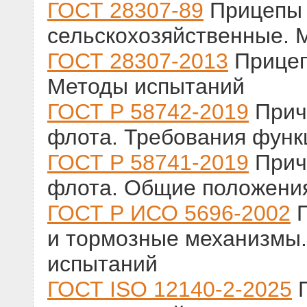
ГОСТ 28307-89
Прицепы 
сельскохозяйственные. 
ГОСТ 28307-2013
Прицеп
Методы испытаний
ГОСТ Р 58742-2019
Прич
флота. Требования функ
ГОСТ Р 58741-2019
Прич
флота. Общие положени
ГОСТ Р ИСО 5696-2002
П
и тормозные механизмы
испытаний
ГОСТ ISO 12140-2-2025
П