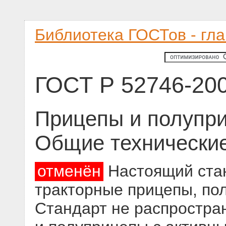
Библиотека ГОСТов - гл
ГОСТ Р 52746-20
Прицепы и полупри
Общие технически
отменён
Настоящий стан
тракторные прицепы, по
Стандарт не распростра