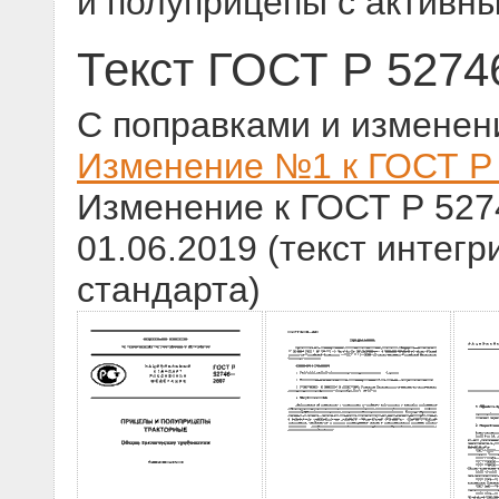
и полуприцепы с активн
Текст ГОСТ Р 5274
С поправками и изменен
Изменение №1 к ГОСТ Р 
Изменение к ГОСТ Р 527
01.06.2019 (текст интегр
стандарта)