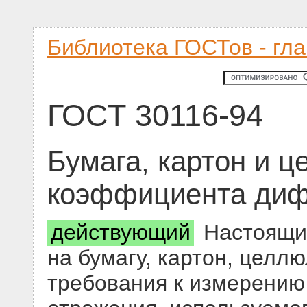
Библиотека ГОСТов - гл
ГОСТ 30116-94
Бумага, картон и 
коэффициента диф
действующий
Настоящий
на бумагу, картон, целл
требования к измерени