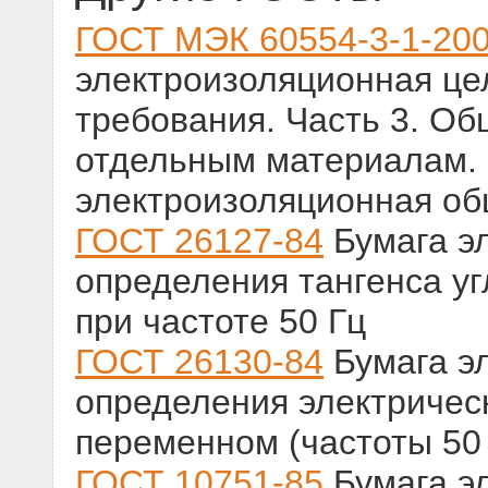
ГОСТ МЭК 60554-3-1-20
электроизоляционная це
требования. Часть 3. Об
отдельным материалам. 
электроизоляционная об
ГОСТ 26127-84
Бумага э
определения тангенса уг
при частоте 50 Гц
ГОСТ 26130-84
Бумага э
определения электричес
переменном (частоты 50
ГОСТ 10751-85
Бумага э