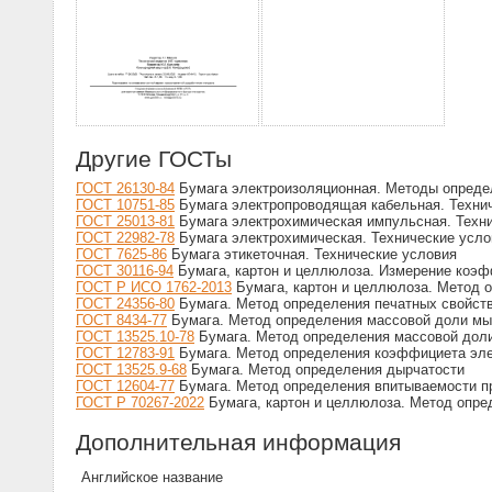
Другие ГОСТы
ГОСТ 26130-84
Бумага электроизоляционная. Методы определ
ГОСТ 10751-85
Бумага электропроводящая кабельная. Техни
ГОСТ 25013-81
Бумага электрохимическая импульсная. Техн
ГОСТ 22982-78
Бумага электрохимическая. Технические усло
ГОСТ 7625-86
Бумага этикеточная. Технические условия
ГОСТ 30116-94
Бумага, картон и целлюлоза. Измерение коэ
ГОСТ Р ИСО 1762-2013
Бумага, картон и целлюлоза. Метод оп
ГОСТ 24356-80
Бумага. Метод определения печатных свойст
ГОСТ 8434-77
Бумага. Метод определения массовой доли м
ГОСТ 13525.10-78
Бумага. Метод определения массовой дол
ГОСТ 12783-91
Бумага. Метод определения коэффициета эле
ГОСТ 13525.9-68
Бумага. Метод определения дырчатости
ГОСТ 12604-77
Бумага. Метод определения впитываемости п
ГОСТ Р 70267-2022
Бумага, картон и целлюлоза. Метод опред
Дополнительная информация
Английское название