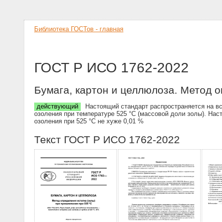
Библиотека ГОСТов - главная
ГОСТ Р ИСО 1762-2022
Бумага, картон и целлюлоза. Метод о
действующий
Настоящий стандарт распространяется на вс
озоления при температуре 525 °С (массовой доли золы). На
озоления при 525 °С не хуже 0,01 %
Текст ГОСТ Р ИСО 1762-2022