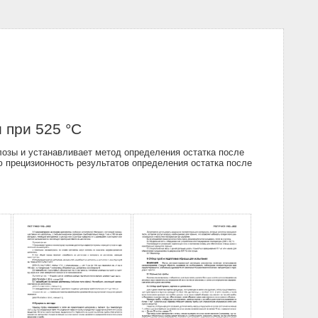
 при 525 °С
лозы и устанавливает метод определения остатка после
 прецизионность результатов определения остатка после