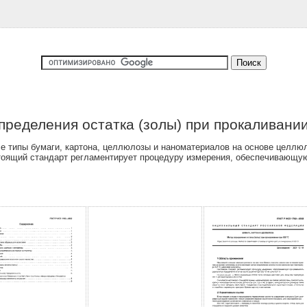
пределения остатка (золы) при прокаливании
е типы бумаги, картона, целлюлозы и наноматериалов на основе целлю
стоящий стандарт регламентирует процедуру измерения, обеспечивающую