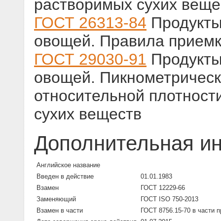
растворимых сухих веще
ГОСТ 26313-84
Продукты
овощей. Правила приемк
ГОСТ 29030-91
Продукты
овощей. Пикнометрическ
относительной плотност
сухих веществ
Дополнительная и
Английское название
Введен в действие
01.01.1983
Взамен
ГОСТ 12229-66
Заменяющий
ГОСТ ISO 750-2013
Взамен в части
ГОСТ 8756.15-70 в части 