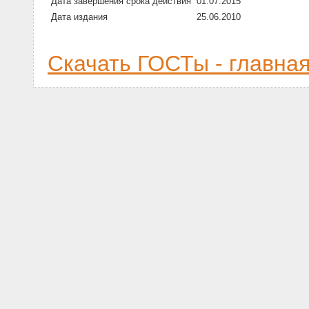
Дата завершения срока действия
01.07.2015
Дата издания
25.06.2010
Скачать ГОСТы - главна