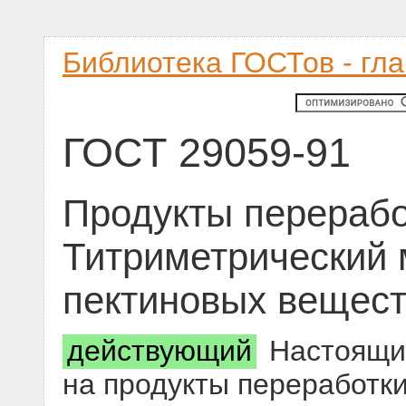
Библиотека ГОСТов - гл
ГОСТ 29059-91
Продукты перерабо
Титриметрический 
пектиновых вещес
действующий
Настоящий
на продукты переработки