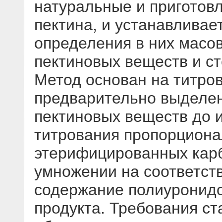
натуральные и приготов
пектина, и устанавливае
определения в них масо
пектиновых веществ и с
Метод основан на титро
предварительно выделен
пектиновых веществ до и
титрования пропорциона
этерифицированных карб
умножении на соответст
содержание полиуронидо
продукта. Требования ст