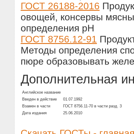
ГОСТ 26188-2016
Продук
овощей, консервы мясны
определения рН
ГОСТ 8756.12-91
Продукт
Методы определения спо
пюре образовывать желе
Дополнительная и
Английское название
Введен в действие
01.07.1992
Взамен в части
ГОСТ 8756.11-70 в части разд. 3
Дата издания
25.06.2010
Скачать ГОСТы - главна