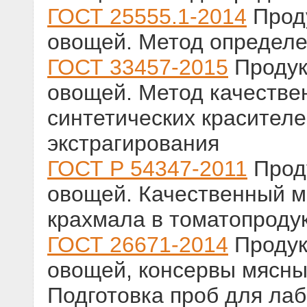
ГОСТ 25555.1-2014
Проду
овощей. Метод определе
ГОСТ 33457-2015
Продук
овощей. Метод качестве
синтетических красител
экстрагирования
ГОСТ Р 54347-2011
Проду
овощей. Качественный м
крахмала в томатопроду
ГОСТ 26671-2014
Продук
овощей, консервы мясны
Подготовка проб для ла