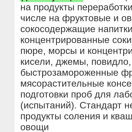
на продукты переработки
числе на фруктовые и ов
сокосодержащие напитки
концентрированные соки
пюре, морсы и концентр
кисели, джемы, повидло,
быстрозамороженные фр
мясорастительные консе
подготовки проб для ла
(испытаний). Стандарт н
продукты соления и ква
овощи