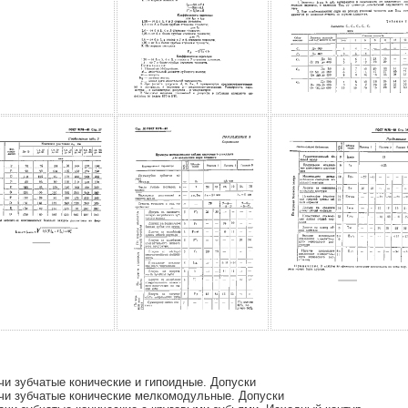
 зубчатые конические и гипоидные. Допуски
и зубчатые конические мелкомодульные. Допуски