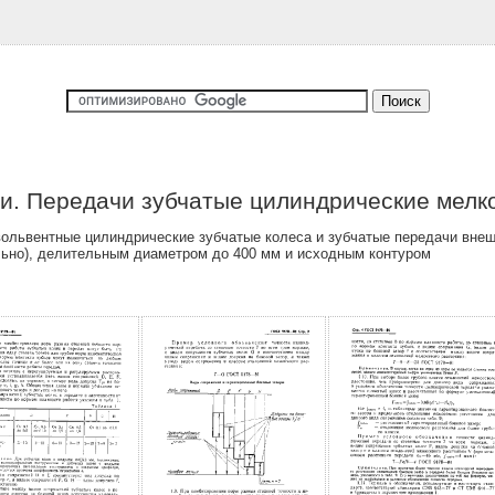
. Передачи зубчатые цилиндрические мелк
ольвентные цилиндрические зубчатые колеса и зубчатые передачи внеш
льно), делительным диаметром до 400 мм и исходным контуром