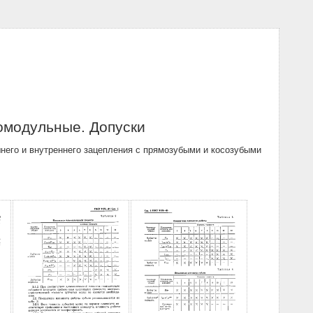
омодульные. Допуски
него и внутреннего зацепления с прямозубыми и косозубыми