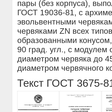
пары (без корпуса), вып
ГОСТ 19036-81, с архим
эвольвентными червяка
червяками ZN всех типов
образованными конусом,
90 град. угл., с модулем
диаметром червяка до 4
диаметром червячного к
Текст ГОСТ 3675-8