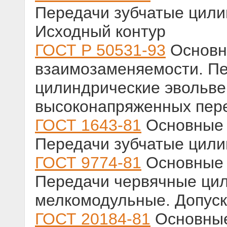
Передачи зубчатые цили
Исходный контур
ГОСТ Р 50531-93
Основн
взаимозаменяемости. Пе
цилиндрические эвольве
высоконапряженных пер
ГОСТ 1643-81
Основные 
Передачи зубчатые цили
ГОСТ 9774-81
Основные 
Передачи червячные ци
мелкомодульные. Допус
ГОСТ 20184-81
Основные