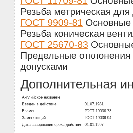
ГОСТ 11709-81
Основные
Резьба метрическая для
ГОСТ 9909-81
Основные 
Резьба коническая венти
ГОСТ 25670-83
Основные
Предельные отклонения 
допусками
Дополнительная и
Английское название
Введен в действие
01.07.1981
Взамен
ГОСТ 19036-73
Заменяющий
ГОСТ 19036-94
Дата завершения срока действия
01.01.1997