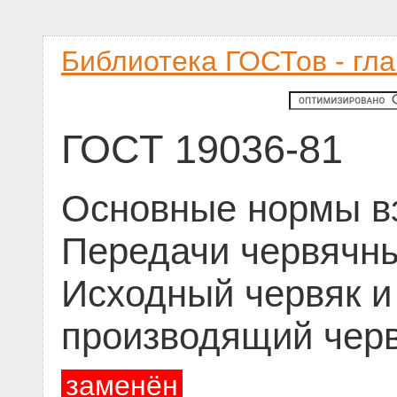
Библиотека ГОСТов - гл
ГОСТ 19036-81
Основные нормы в
Передачи червячны
Исходный червяк и
производящий чер
заменён