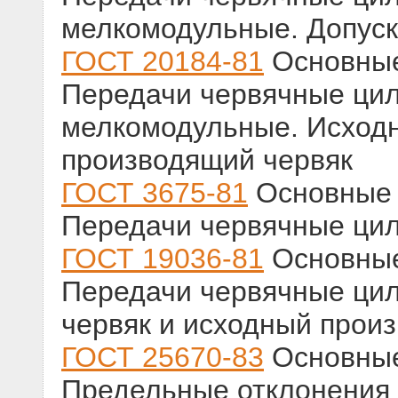
мелкомодульные. Допус
ГОСТ 20184-81
Основные
Передачи червячные ци
мелкомодульные. Исходн
производящий червяк
ГОСТ 3675-81
Основные 
Передачи червячные цил
ГОСТ 19036-81
Основные
Передачи червячные ци
червяк и исходный прои
ГОСТ 25670-83
Основные
Предельные отклонения 