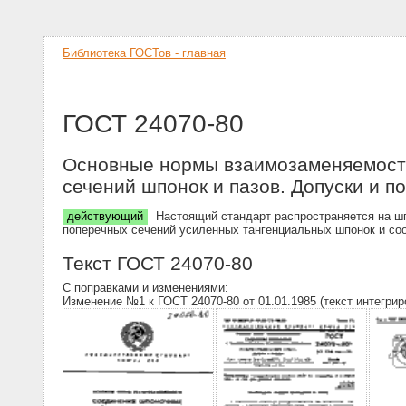
Библиотека ГОСТов - главная
ГОСТ 24070-80
Основные нормы взаимозаменяемост
сечений шпонок и пазов. Допуски и п
действующий
Настоящий стандарт распространяется на ш
поперечных сечений усиленных тангенциальных шпонок и со
Текст ГОСТ 24070-80
С поправками и изменениями:
Изменение №1 к ГОСТ 24070-80 от 01.01.1985 (текст интегрир