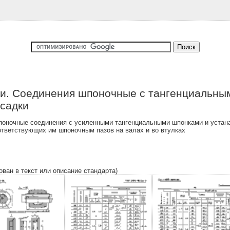
и. Соединения шпоночные с тангенциальны
осадки
поночные соединения с усиленными тангенциальными шпонками и устан
ответствующих им шпоночным пазов на валах и во втулках
ован в текст или описание стандарта)