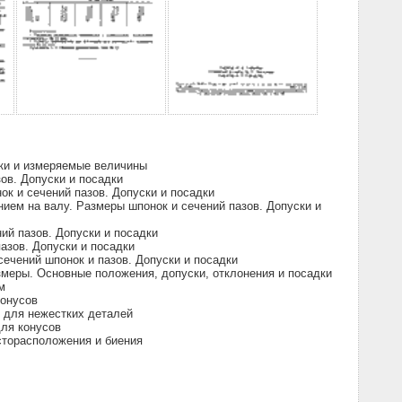
ки и измеряемые величины
в. Допуски и посадки
 и сечений пазов. Допуски и посадки
м на валу. Размеры шпонок и сечений пазов. Допуски и
й пазов. Допуски и посадки
зов. Допуски и посадки
чений шпонок и пазов. Допуски и посадки
меры. Основные положения, допуски, отклонения и посадки
м
конусов
 для нежестких деталей
ля конусов
сторасположения и биения