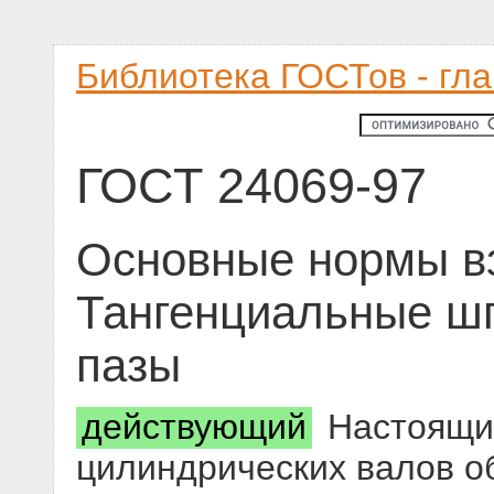
Библиотека ГОСТов - гл
ГОСТ 24069-97
Основные нормы в
Тангенциальные ш
пазы
действующий
Настоящий
цилиндрических валов о