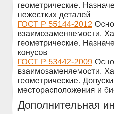
геометрические. Назнач
нежестких деталей
ГОСТ Р 55144-2012
Осно
взаимозаменяемости. Ха
геометрические. Назнач
конусов
ГОСТ Р 53442-2009
Осно
взаимозаменяемости. Ха
геометрические. Допуск
месторасположения и би
Дополнительная и