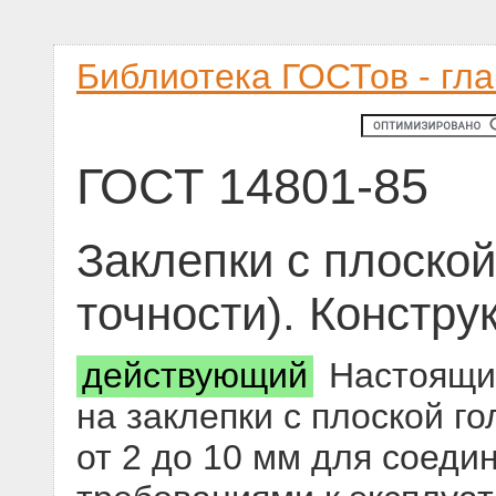
Библиотека ГОСТов - гл
ГОСТ 14801-85
Заклепки с плоско
точности). Констру
действующий
Настоящий
на заклепки с плоской г
от 2 до 10 мм для соеди