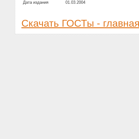
Дата издания
01.03.2004
Скачать ГОСТы - главна