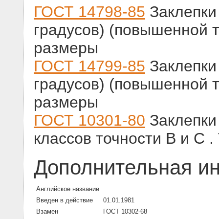
ГОСТ 14798-85
Заклепки 
градусов) (повышенной т
размеры
ГОСТ 14799-85
Заклепки 
градусов) (повышенной т
размеры
ГОСТ 10301-80
Заклепки 
классов точности В и С 
Дополнительная и
Английское название
Введен в действие
01.01.1981
Взамен
ГОСТ 10302-68