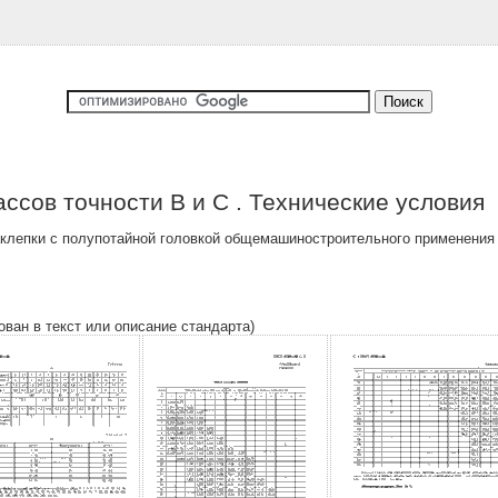
ассов точности В и С . Технические условия
клепки с полупотайной головкой общемашиностроительного применения с
ован в текст или описание стандарта)