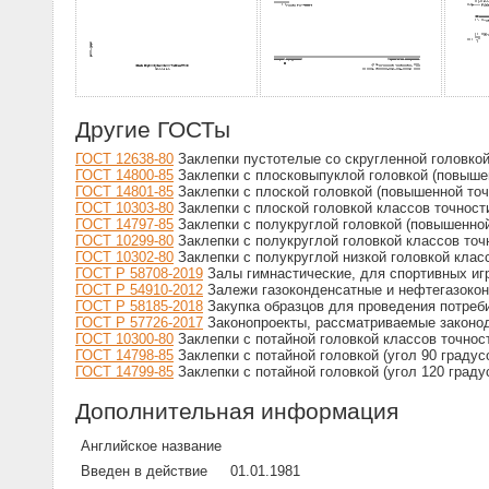
Другие ГОСТы
ГОСТ 12638-80
Заклепки пустотелые со скругленной головкой
ГОСТ 14800-85
Заклепки с плосковыпуклой головкой (повышен
ГОСТ 14801-85
Заклепки с плоской головкой (повышенной точ
ГОСТ 10303-80
Заклепки с плоской головкой классов точност
ГОСТ 14797-85
Заклепки с полукруглой головкой (повышенной
ГОСТ 10299-80
Заклепки с полукруглой головкой классов точ
ГОСТ 10302-80
Заклепки с полукруглой низкой головкой клас
ГОСТ Р 58708-2019
Залы гимнастические, для спортивных игр
ГОСТ Р 54910-2012
Залежи газоконденсатные и нефтегазокон
ГОСТ Р 58185-2018
Закупка образцов для проведения потреби
ГОСТ Р 57726-2017
Законопроекты, рассматриваемые законод
ГОСТ 10300-80
Заклепки с потайной головкой классов точнос
ГОСТ 14798-85
Заклепки с потайной головкой (угол 90 градус
ГОСТ 14799-85
Заклепки с потайной головкой (угол 120 граду
Дополнительная информация
Английское название
Введен в действие
01.01.1981