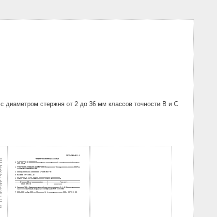
 диаметром стержня от 2 до 36 мм классов точности В и С