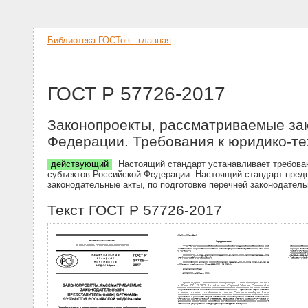
Библиотека ГОСТов - главная
ГОСТ Р 57726-2017
Законопроекты, рассматриваемые за
Федерации. Требования к юридико-т
действующий
Настоящий стандарт устанавливает требова
субъектов Российской Федерации. Настоящий стандарт предн
законодательные акты, по подготовке перечней законодател
Текст ГОСТ Р 57726-2017