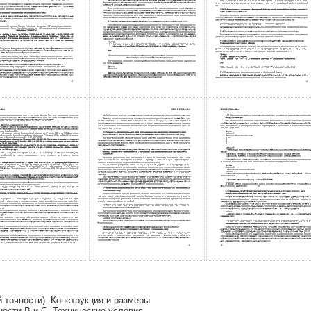
 точности). Конструкция и размеры
ности В и С. Технические условия