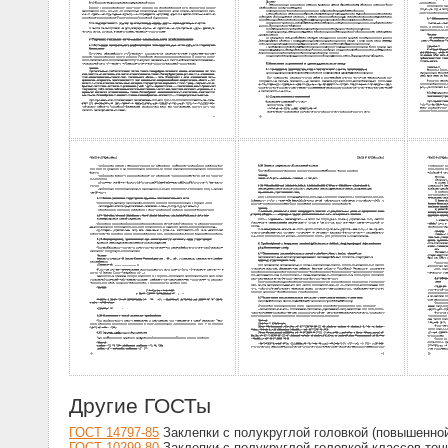
Другие ГОСТы
ГОСТ 14797-85
Заклепки с полукруглой головкой (повышенной
ГОСТ 10299-80
Заклепки с полукруглой головкой классов точ