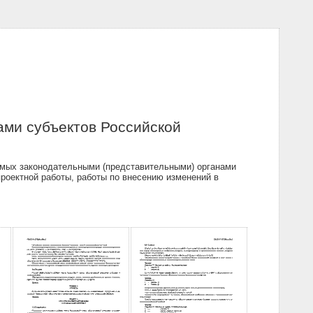
ами субъектов Российской
емых законодательными (представительными) органами
роектной работы, работы по внесению изменений в