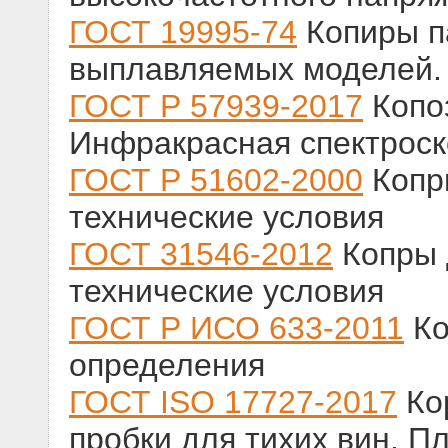
ГОСТ 19995-74
Копиры п
выплавляемых моделей. 
ГОСТ Р 57939-2017
Копо
Инфракрасная спектрос
ГОСТ Р 51602-2000
Копр
технические условия
ГОСТ 31546-2012
Копры 
технические условия
ГОСТ Р ИСО 633-2011
Ко
определения
ГОСТ ISO 17727-2017
Ко
пробки для тихих вин. П