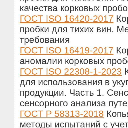
качества корковых пробо
ГОСТ ISO 16420-2017
Ко
пробки для тихих вин. М
требования
ГОСТ ISO 16419-2017
Ко
аномалии корковых пробо
ГОСТ ISO 22308-1-2023
К
для использования в ук
продукции. Часть 1. Сен
сенсорного анализа пут
ГОСТ Р 58313-2018
Копья
методы испытаний с уче