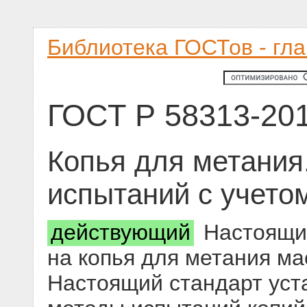
Библиотека ГОСТов - гл
ГОСТ Р 58313-20
Копья для метания
испытаний с учето
действующий
Настоящий
на копья для метания мас
Настоящий стандарт уст