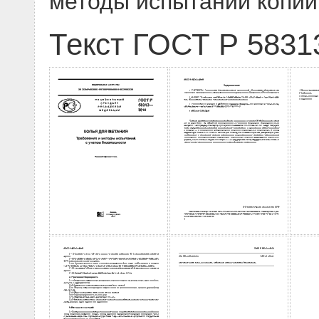
методы испытаний копий
Текст ГОСТ Р 5831