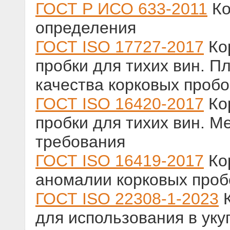
ГОСТ Р ИСО 633-2011
Ко
определения
ГОСТ ISO 17727-2017
Ко
пробки для тихих вин. П
качества корковых пробо
ГОСТ ISO 16420-2017
Ко
пробки для тихих вин. М
требования
ГОСТ ISO 16419-2017
Ко
аномалии корковых пробо
ГОСТ ISO 22308-1-2023
К
для использования в ук