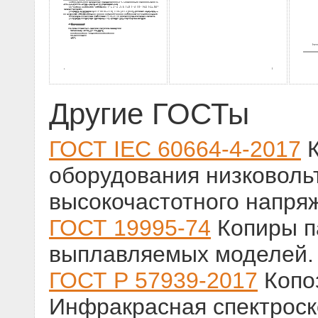
Другие ГОСТы
ГОСТ IEC 60664-4-2017
К
оборудования низковольт
высокочастотного напря
ГОСТ 19995-74
Копиры п
выплавляемых моделей. 
ГОСТ Р 57939-2017
Копо
Инфракрасная спектрос