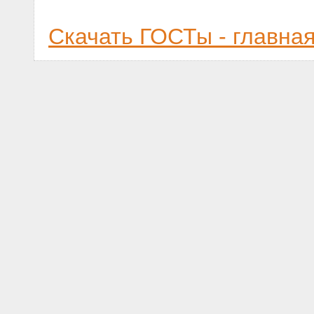
Скачать ГОСТы - главна