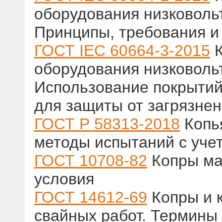
оборудования низковольт
Принципы, требования и
ГОСТ IEC 60664-3-2015
К
оборудования низковольт
Использование покрытий
для защиты от загрязне
ГОСТ Р 58313-2018
Копья
методы испытаний с уче
ГОСТ 10708-82
Копры ма
условия
ГОСТ 14612-69
Копры и 
свайных работ. Термины