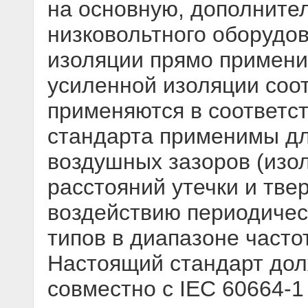
на основную, дополните
низковольтного оборудо
изоляции прямо примени
усиленной изоляции соо
применяются в соответст
стандарта применимы д
воздушных зазоров (изо
расстояний утечки и тве
воздействию периодичес
типов в диапазоне частот
Настоящий стандарт дол
совместно с IEC 60664-1