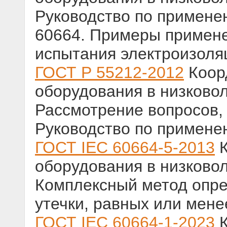
Руководство по примене
60664. Примеры примене
испытания электроизоля
ГОСТ Р 55212-2012
Коор
оборудования в низковол
Рассмотрение вопросов,
Руководство по примене
ГОСТ IEC 60664-5-2013
К
оборудования в низковол
Комплексный метод опре
утечки, равных или мене
ГОСТ IEC 60664-1-2023
К