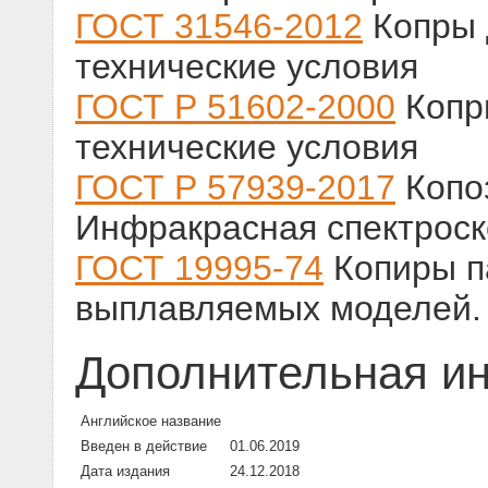
ГОСТ 31546-2012
Копры 
технические условия
ГОСТ Р 51602-2000
Копр
технические условия
ГОСТ Р 57939-2017
Копо
Инфракрасная спектрос
ГОСТ 19995-74
Копиры п
выплавляемых моделей. 
Дополнительная и
Английское название
Введен в действие
01.06.2019
Дата издания
24.12.2018