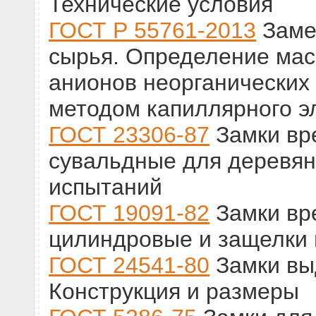
Технические условия
ГОСТ Р 55761-2013
Замес
сырья. Определение мас
анионов неорганических 
методом капиллярного э
ГОСТ 23306-87
Замки вр
сувальдные для деревян
испытаний
ГОСТ 19091-82
Замки вр
цилиндровые и защелки 
ГОСТ 24541-80
Замки вы
Конструкция и размеры