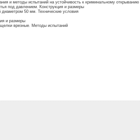
ания и методы испытаний на устойчивость к криминальному открыванию
тья под давлением. Конструкция и размеры
 диаметром 50 мм. Технические условия
ия и размеры
ащелки врезные. Методы испытаний