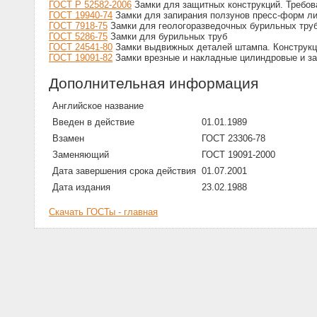
ГОСТ Р 52582-2006
Замки для защитных конструкций. Требов
ГОСТ 19940-74
Замки для запирания ползунов пресс-форм ли
ГОСТ 7918-75
Замки для геологоразведочных бурильных труб
ГОСТ 5286-75
Замки для бурильных труб
ГОСТ 24541-80
Замки выдвижных деталей штампа. Конструкц
ГОСТ 19091-82
Замки врезные и накладные цилиндровые и з
Дополнительная информация
Английское название
Введен в действие
01.01.1989
Взамен
ГОСТ 23306-78
Заменяющий
ГОСТ 19091-2000
Дата завершения срока действия
01.07.2001
Дата издания
23.02.1988
Скачать ГОСТы - главная