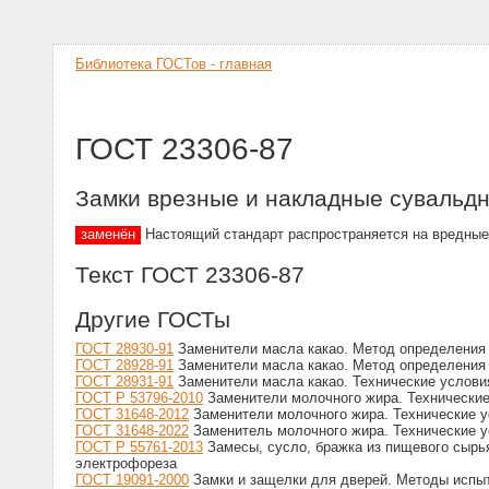
Библиотека ГОСТов - главная
ГОСТ 23306-87
Замки врезные и накладные сувальд
заменён
Настоящий стандарт распространяется на вредные
Текст ГОСТ 23306-87
Другие ГОСТы
ГОСТ 28930-91
Заменители масла какао. Метод определения
ГОСТ 28928-91
Заменители масла какао. Метод определения 
ГОСТ 28931-91
Заменители масла какао. Технические услови
ГОСТ Р 53796-2010
Заменители молочного жира. Технические
ГОСТ 31648-2012
Заменители молочного жира. Технические 
ГОСТ 31648-2022
Заменитель молочного жира. Технические 
ГОСТ Р 55761-2013
Замесы, сусло, бражка из пищевого сырья
электрофореза
ГОСТ 19091-2000
Замки и защелки для дверей. Методы испы