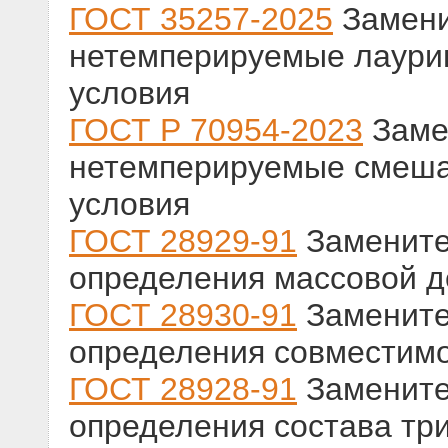
ГОСТ 35257-2025
Замени
нетемперируемые лаурин
условия
ГОСТ Р 70954-2023
Заме
нетемперируемые смешан
условия
ГОСТ 28929-91
Замените
определения массовой д
ГОСТ 28930-91
Замените
определения совместимо
ГОСТ 28928-91
Замените
определения состава тр