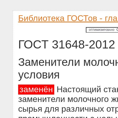
Библиотека ГОСТов - гл
ГОСТ 31648-2012
Заменители молочн
условия
заменён
Настоящий стан
заменители молочного ж
сырья для различных от