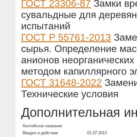
ГОСТ 23306-87
Замки вр
сувальдные для деревян
испытаний
ГОСТ Р 55761-2013
Замес
сырья. Определение мас
анионов неорганических 
методом капиллярного э
ГОСТ 31648-2022
Замени
Технические условия
Дополнительная и
Английское название
Введен в действие
01.07.2013