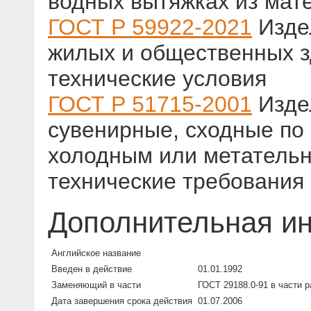
водных вытяжках из мат
ГОСТ Р 59922-2021
Изде
жилых и общественных з
технические условия
ГОСТ Р 51715-2001
Изде
сувенирные, сходные по
холодным или метатель
технические требования
Дополнительная и
Английское название
Введен в действие
01.01.1992
Заменяющий в части
ГОСТ 29188.0-91 в части 
Дата завершения срока действия
01.07.2006