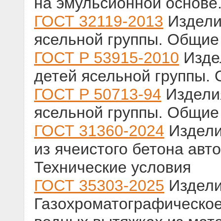
на эмульсионной основе
ГОСТ 32119-2013
Издели
ясельной группы. Общие
ГОСТ Р 53915-2010
Изде
детей ясельной группы.
ГОСТ Р 50713-94
Издели
ясельной группы. Общие
ГОСТ 31360-2024
Издели
из ячеистого бетона авт
Технические условия
ГОСТ 35303-2025
Издели
Газохроматографическое