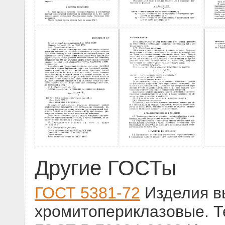
Другие ГОСТы
ГОСТ 5381-72
Изделия в
хромитопериклазовые. Т