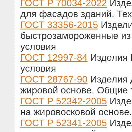
ГОСТ Р 70034-2022
Изде
для фасадов зданий. Те
ГОСТ 33356-2015
Издели
быстрозамороженные из 
условия
ГОСТ 12997-84
Изделия 
условия
ГОСТ 28767-90
Изделия 
жировой основе. Общие 
ГОСТ Р 52342-2005
Изде
на жировосковой основе
ГОСТ Р 52341-2005
Изде