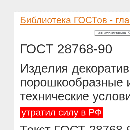
Библиотека ГОСТов - гл
ГОСТ 28768-90
Изделия декоратив
порошкообразные 
технические услов
утратил силу в РФ
Текст ГОСТ 28768-