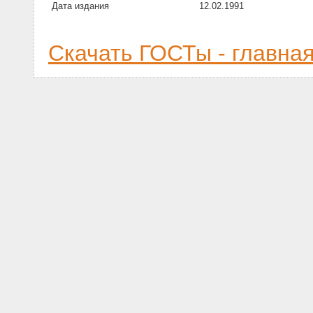
Дата издания
12.02.1991
Скачать ГОСТы - главна