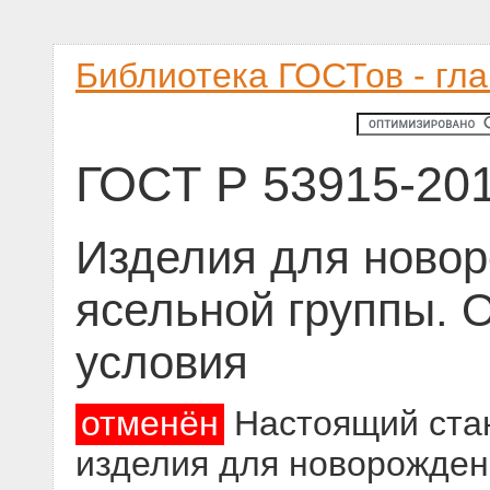
Библиотека ГОСТов - гл
ГОСТ Р 53915-20
Изделия для новор
ясельной группы. 
условия
отменён
Настоящий стан
изделия для новорожден