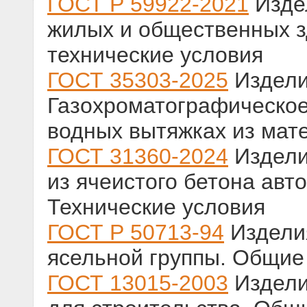
ГОСТ Р 59922-2021
Изде
жилых и общественных з
технические условия
ГОСТ 35303-2025
Издели
Газохроматографическое
водных вытяжках из мат
ГОСТ 31360-2024
Издели
из ячеистого бетона авт
Технические условия
ГОСТ Р 50713-94
Издели
ясельной группы. Общие
ГОСТ 13015-2003
Издели