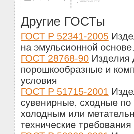
Другие ГОСТы
ГОСТ Р 52341-2005
Изде
на эмульсионной основе
ГОСТ 28768-90
Изделия 
порошкообразные и комп
условия
ГОСТ Р 51715-2001
Изде
сувенирные, сходные по
холодным или метатель
технические требования