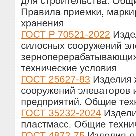
для строительства. Общ
Правила приемки, марки
хранения
ГОСТ Р 70521-2022
Изде
силосных сооружений эл
зерноперерабатывающих
технические условия
ГОСТ 25627-83
Изделия 
сооружений элеваторов
предприятий. Общие тех
ГОСТ 35232-2024
Издели
пластмасс. Общие техни
ГОСТ 4872-75
Изделия д