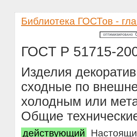
Библиотека ГОСТов - гл
ГОСТ Р 51715-20
Изделия декоратив
сходные по внешне
холодным или мет
Общие технически
действующий
Настоящий