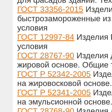
для фасадов зданий. Те
ГОСТ 33356-2015
Издели
быстрозамороженные из 
условия
ГОСТ 12997-84
Изделия 
условия
ГОСТ 28767-90
Изделия 
жировой основе. Общие 
ГОСТ Р 52342-2005
Изде
на жировосковой основе
ГОСТ Р 52341-2005
Изде
на эмульсионной основе
ГОСТ 28768-90
Изделия 