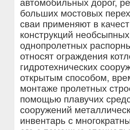
автомобильных дорог, р
больших мостовых перех
сваи применяют в качес
конструкций необсыпных 
однопролетных распорн
относят ограждения котл
гидротехнических сооруж
открытым способом, вре
монтаже пролетных стро
помощью плавучих средс
сооружений металлическ
инвентарь с многократн