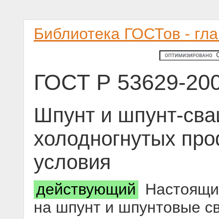
Библиотека ГОСТов - гл
ГОСТ Р 53629-20
Шпунт и шпунт-сва
холодногнутых про
условия
действующий
Настоящий
на шпунт и шпунтовые с