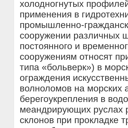
холодногнутых профилей
применения в гидротехн
промышленно-гражданск
сооружении различных 
постоянного и временног
сооружениям относят пр
типа «больверк») в морс
ограждения искусственны
волноломов на морских а
берегоукрепления в вод
меандрирующих руслах р
склонов при прокладке т