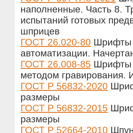
наполненные. Часть 8. 
испытаний готовых пред
шприцев
ГОСТ 26.020-80
Шрифты д
автоматизации. Начерта
ГОСТ 26.008-85
Шрифты 
методом гравирования.
ГОСТ Р 56832-2020
Шриф
размеры
ГОСТ Р 56832-2015
Шриф
размеры
ГОСТ Р 52664-2010
Шпун