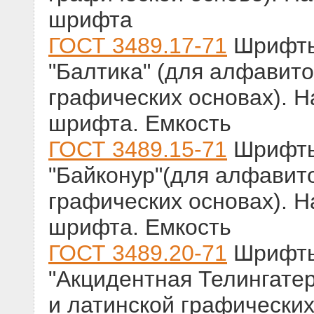
шрифта
ГОСТ 3489.17-71
Шрифты 
"Балтика" (для алфавито
графических основах). Н
шрифта. Емкость
ГОСТ 3489.15-71
Шрифты 
"Байконур"(для алфавито
графических основах). Н
шрифта. Емкость
ГОСТ 3489.20-71
Шрифты 
"Акцидентная Телингатер
и латинской графических