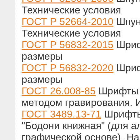
Технические условия
ГОСТ Р 52664-2010
Шпун
Технические условия
ГОСТ Р 56832-2015
Шриф
размеры
ГОСТ Р 56832-2020
Шриф
размеры
ГОСТ 26.008-85
Шрифты 
методом гравирования.
ГОСТ 3489.13-71
Шрифты 
"Бодони книжная" (для а
графической основе). На