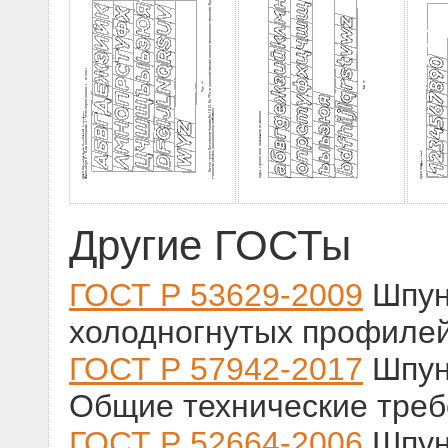
Другие ГОСТы
ГОСТ Р 53629-2009
Шпунт
холодногнутых профилей
ГОСТ Р 57942-2017
Шпун
Общие технические треб
ГОСТ Р 52664-2006
Шпун