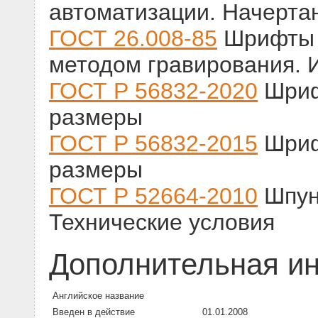
автоматизации. Начерта
ГОСТ 26.008-85
Шрифты 
методом гравирования.
ГОСТ Р 56832-2020
Шриф
размеры
ГОСТ Р 56832-2015
Шриф
размеры
ГОСТ Р 52664-2010
Шпун
Технические условия
Дополнительная и
Английское название
Введен в действие
01.01.2008