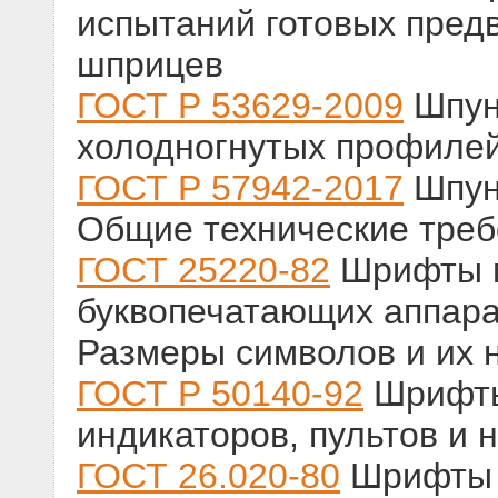
испытаний готовых пред
шприцев
ГОСТ Р 53629-2009
Шпунт
холодногнутых профилей
ГОСТ Р 57942-2017
Шпун
Общие технические треб
ГОСТ 25220-82
Шрифты м
буквопечатающих аппара
Размеры символов и их 
ГОСТ Р 50140-92
Шрифты
индикаторов, пультов и
ГОСТ 26.020-80
Шрифты д