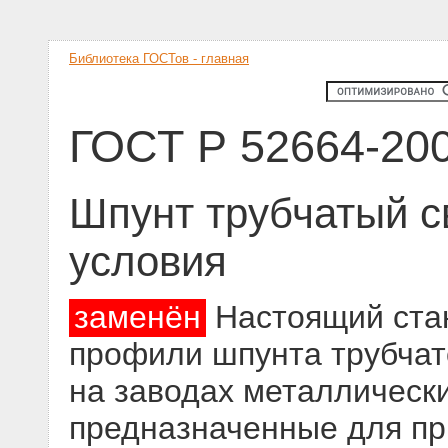
Библиотека ГОСТов - главная
ГОСТ Р 52664-20
Шпунт трубчатый с
условия
заменён
Настоящий стан
профили шпунта трубчат
на заводах металлически
предназначенные для пр