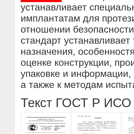
устанавливает специаль
имплантатам для протези
отношении безопасност
стандарт устанавливает 
назначения, особенност
оценке конструкции, про
упаковке и информации,
а также к методам испы
Текст ГОСТ Р ИСО