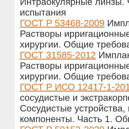
Интраокулярные линзы. 
испытания
ГОСТ Р 53468-2009
Импл
Растворы ирригационны
хирургии. Общие требов
ГОСТ 31585-2012
Имплан
Растворы ирригационны
хирургии. Общие требов
ГОСТ Р ИСО 12417-1-20
сосудистые и экстракор
Сосудистые устройства,
компоненты. Часть 1. О