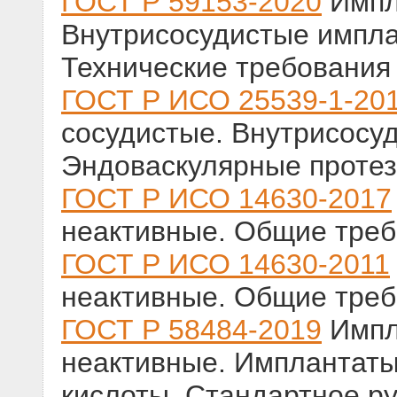
ГОСТ Р 59153-2020
Импл
Внутрисосудистые импла
Технические требования 
ГОСТ Р ИСО 25539-1-20
сосудистые. Внутрисосуд
Эндоваскулярные проте
ГОСТ Р ИСО 14630-2017
неактивные. Общие тре
ГОСТ Р ИСО 14630-2011
неактивные. Общие тре
ГОСТ Р 58484-2019
Импл
неактивные. Имплантаты
кислоты. Стандартное р