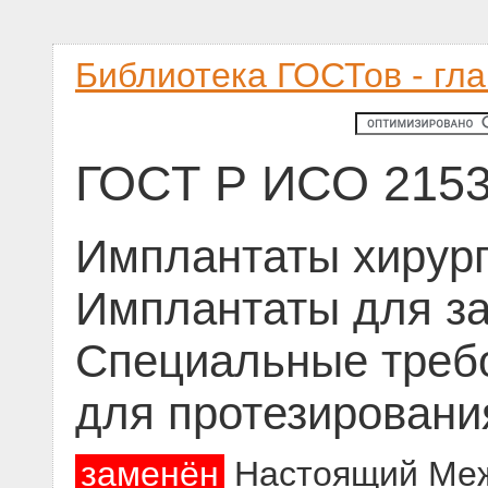
Библиотека ГОСТов - гл
ГОСТ Р ИСО 2153
Имплантаты хирург
Имплантаты для за
Специальные треб
для протезировани
заменён
Настоящий Меж