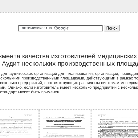
жмента качества изготовителей медицинских
 Аудит нескольких производственных площа
для аудиторских организаций для планирования, организации, проведен
несколькими производственными площадками, действующими в рамках т
 несколько предприятий, соответствующих различным системам менеджм
ми. Однако, если изготовитель имеет несколько предприятий с неско
 стандарт может быть применен