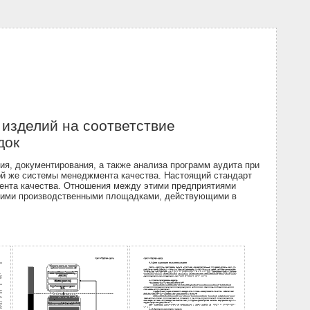
 изделий на соответствие
док
ия, документирования, а также анализа программ аудита при
ой же системы менеджмента качества. Настоящий стандарт
ента качества. Отношения между этими предприятиями
лькими производственными площадками, действующими в