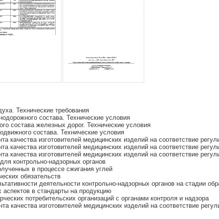
духа. Технические требования
одорожного состава. Технические условия
го состава железных дорог. Технические условия
движного состава. Технические условия
та качества изготовителей медицинских изделий на соответствие регу
а качества изготовителей медицинских изделий на соответствие регул
а качества изготовителей медицинских изделий на соответствие регул
 для контрольно-надзорных органов
олученных в процессе сжигания углей
ческих обязательств
ьтативности деятельности контрольно-надзорных органов на стадии об
 аспектов в стандарты на продукцию
ческих потребительских организаций с органами контроля и надзора
та качества изготовителей медицинских изделий на соответствие регу