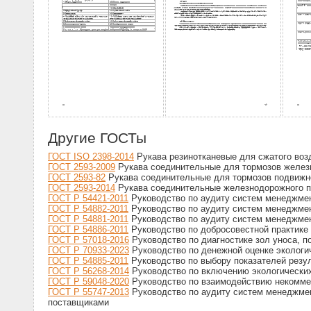
Другие ГОСТы
ГОСТ ISO 2398-2014
Рукава резинотканевые для сжатого воз
ГОСТ 2593-2009
Рукава соединительные для тормозов железн
ГОСТ 2593-82
Рукава соединительные для тормозов подвижно
ГОСТ 2593-2014
Рукава соединительные железнодорожного по
ГОСТ Р 54421-2011
Руководство по аудиту систем менеджмен
ГОСТ Р 54882-2011
Руководство по аудиту систем менеджмент
ГОСТ Р 54881-2011
Руководство по аудиту систем менеджмент
ГОСТ Р 54886-2011
Руководство по добросовестной практике
ГОСТ Р 57018-2016
Руководство по диагностике зол уноса, п
ГОСТ Р 70933-2023
Руководство по денежной оценке экологи
ГОСТ Р 54885-2011
Руководство по выбору показателей резул
ГОСТ Р 56268-2014
Руководство по включению экологических
ГОСТ Р 59048-2020
Руководство по взаимодействию некоммер
ГОСТ Р 55747-2013
Руководство по аудиту систем менеджмен
поставщиками